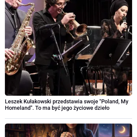
Leszek Kułakowski przedstawia swoje "Poland, My
Homeland". To ma być jego życiowe dzieło