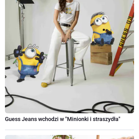
Guess Jeans wchodzi w "Minionki i straszydła"