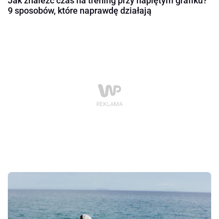
Jak znaleźć czas na trening przy napiętym grafiku?
9 sposobów, które naprawdę działają