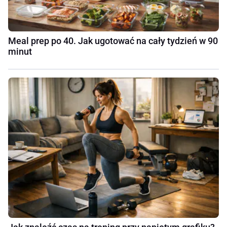
Meal prep po 40. Jak ugotować na cały tydzień w 90
minut