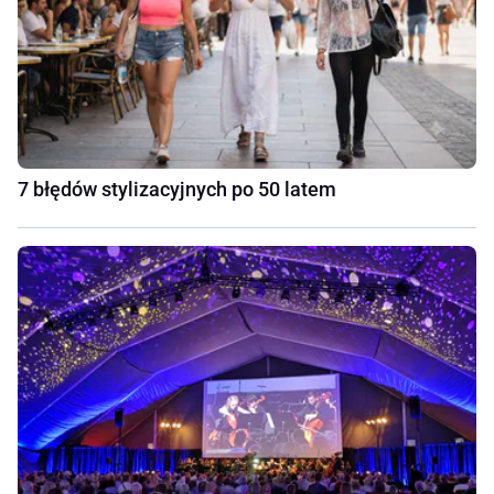
7 błędów stylizacyjnych po 50 latem