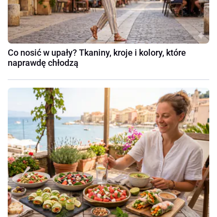
Co nosić w upały? Tkaniny, kroje i kolory, które
naprawdę chłodzą