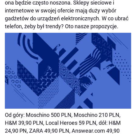
ona będzie często noszona. Sklepy sieciowe i
internetowe w swojej ofercie mają duży wybór
gadżetów do urządzeń elektronicznych. W co ubrać
telefon, żeby był trendy? Oto nasze propozycje.
Od góry: Moschino 500 PLN, Moschino 210 PLN,
H&M 39,90 PLN, Local Heroes 59 PLN, dół: H&M
24,90 PN, ZARA 49,90 PLN, Answear.com 49,90