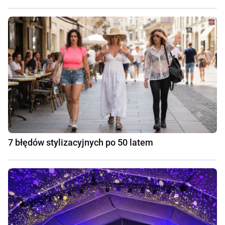
7 błędów stylizacyjnych po 50 latem