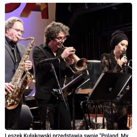
Leszek Kułakowski przedstawia swoje "Poland, My