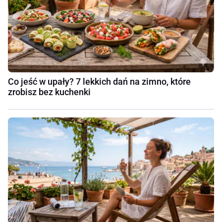
Co jeść w upały? 7 lekkich dań na zimno, które
zrobisz bez kuchenki