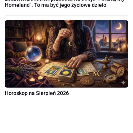
Homeland". To ma być jego życiowe dzieło
Horoskop na Sierpień 2026