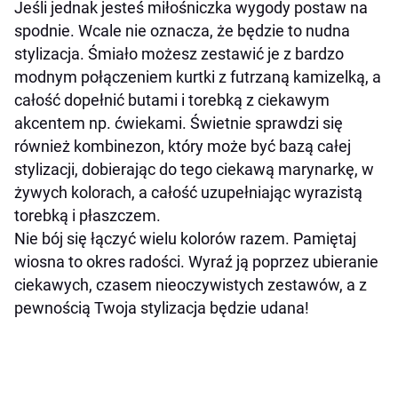
Jeśli jednak jesteś miłośniczka wygody postaw na
spodnie. Wcale nie oznacza, że będzie to nudna
stylizacja. Śmiało możesz zestawić je z bardzo
modnym połączeniem kurtki z futrzaną kamizelką, a
całość dopełnić butami i torebką z ciekawym
akcentem np. ćwiekami. Świetnie sprawdzi się
również kombinezon, który może być bazą całej
stylizacji, dobierając do tego ciekawą marynarkę, w
żywych kolorach, a całość uzupełniając wyrazistą
torebką i płaszczem.
Nie bój się łączyć wielu kolorów razem. Pamiętaj
wiosna to okres radości. Wyraź ją poprzez ubieranie
ciekawych, czasem nieoczywistych zestawów, a z
pewnością Twoja stylizacja będzie udana!