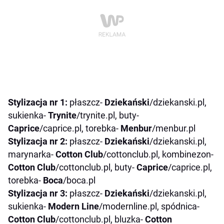
Stylizacja nr 1:
płaszcz-
Dziekański
/dziekanski.pl,
sukienka-
Trynite
/trynite.pl, buty-
Caprice
/caprice.pl, torebka-
Menbur
/menbur.pl
Stylizacja nr 2:
płaszcz-
Dziekański
/dziekanski.pl,
marynarka-
Cotton Club
/cottonclub.pl, kombinezon-
Cotton Club
/cottonclub.pl, buty-
Caprice
/caprice.pl,
torebka-
Boca
/boca.pl
Stylizacja nr 3:
płaszcz-
Dziekański
/dziekanski.pl,
sukienka-
Modern Line
/modernline.pl, spódnica-
Cotton Club
/cottonclub.pl, bluzka-
Cotton