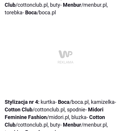
Club
/cottonclub.pl, buty-
Menbur
/menbur.pl,
torebka-
Boca
/boca.pl
Stylizacja nr 4:
kurtka-
Boca
/boca.pl, kamizelka-
Cotton Club
/cottonclub.pl, spodnie-
Midori
Feminine Fashion
/midori.pl, bluzka-
Cotton
Club
/cottonclub.pl, buty-
Menbur
/menbur.pl,