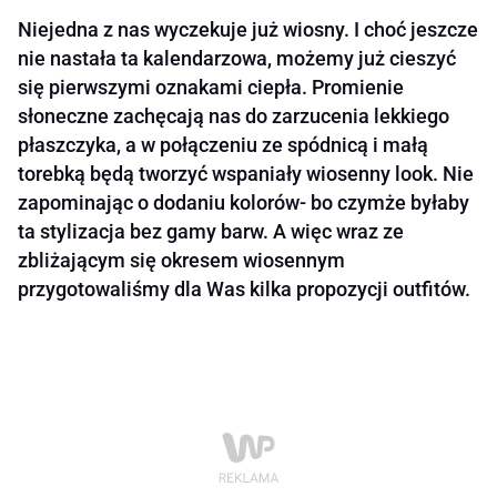
Niejedna z nas wyczekuje już wiosny. I choć jeszcze
nie nastała ta kalendarzowa, możemy już cieszyć
się pierwszymi oznakami ciepła. Promienie
słoneczne zachęcają nas do zarzucenia lekkiego
płaszczyka, a w połączeniu ze spódnicą i małą
torebką będą tworzyć wspaniały wiosenny look. Nie
zapominając o dodaniu kolorów- bo czymże byłaby
ta stylizacja bez gamy barw. A więc wraz ze
zbliżającym się okresem wiosennym
przygotowaliśmy dla Was kilka propozycji outfitów.