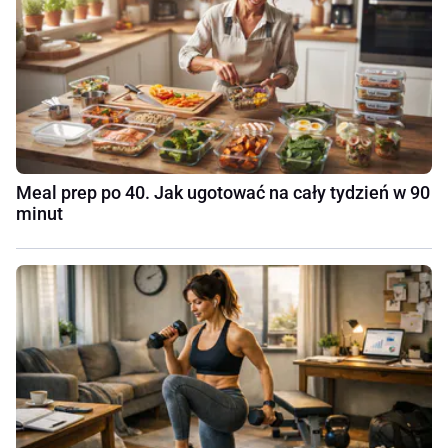
Meal prep po 40. Jak ugotować na cały tydzień w 90
minut