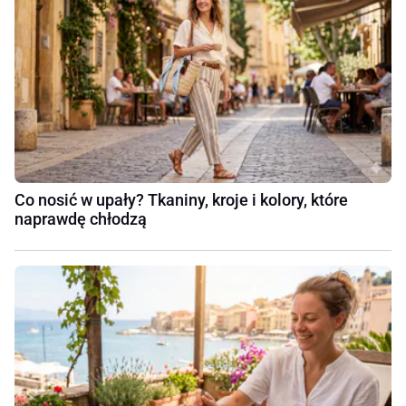
Co nosić w upały? Tkaniny, kroje i kolory, które
naprawdę chłodzą