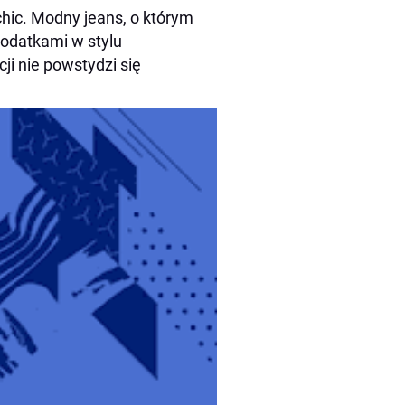
chic. Modny jeans, o którym
dodatkami w stylu
ji nie powstydzi się