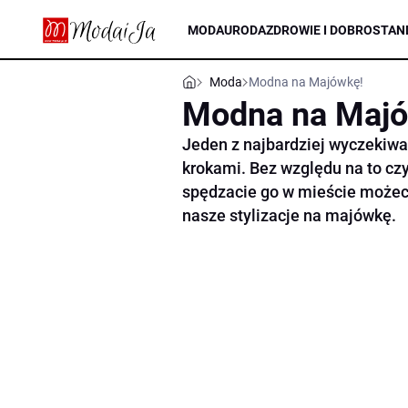
MODA
URODA
ZDROWIE I DOBROSTAN
Moda
Modna na Majówkę!
Modna na Majó
Jeden z najbardziej wyczekiwa
krokami. Bez względu na to czy
spędzacie go w mieście możeci
nasze stylizacje na majówkę.