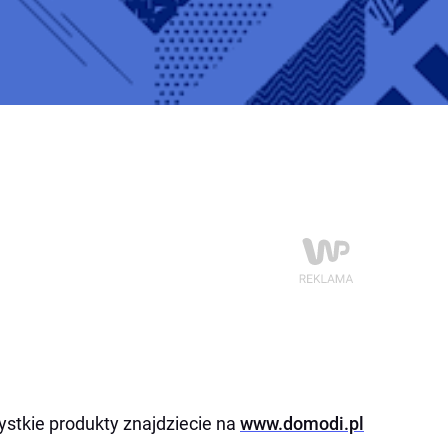
stkie produkty znajdziecie na
www.domodi.pl