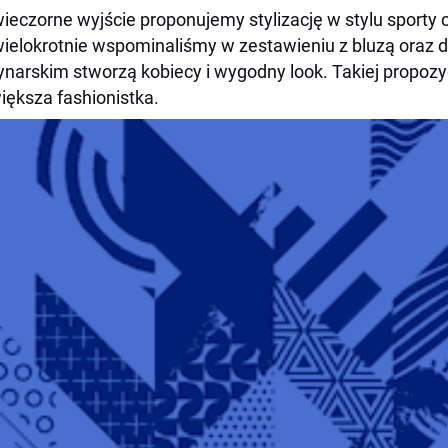
ieczorne wyjście proponujemy stylizację w stylu sporty 
wielokrotnie wspominaliśmy w zestawieniu z bluzą oraz 
narskim stworzą kobiecy i wygodny look. Takiej propozyc
iększa fashionistka.