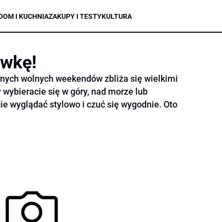
DOM I KUCHNIA
ZAKUPY I TESTY
KULTURA
wkę!
nych wolnych weekendów zbliża się wielkimi
 wybieracie się w góry, nad morze lub
e wyglądać stylowo i czuć się wygodnie. Oto