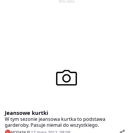
Jeansowe kurtki
W tym sezonie jeansowa kurtka to podstawa
garderoby. Pasuje niemal do wszystkiego.
17 maja 2012, 08:09
MODAIJA.PL