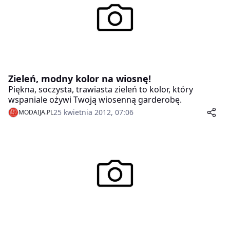
Zieleń, modny kolor na wiosnę!
Piękna, soczysta, trawiasta zieleń to kolor, który
wspaniale ożywi Twoją wiosenną garderobę.
25 kwietnia 2012, 07:06
MODAIJA.PL