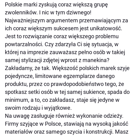
Polskie marki zyskują coraz większą grupę
zwolenników. I nic w tym dziwnego!
Najważniejszym argumentem przemawiającym za
ich coraz większym sukcesem jest unikatowość.
Jest to rozwiązanie coraz większego problemu
powtarzalności. Czy zdarzyła Ci się sytuacja, w
której na imprezie zauważasz pełno osób w takiej
samej stylizacji zdjętej wprost z manekina?
Zakładamy, że tak. Większość polskich marek szyje
pojedyncze, limitowane egzemplarze danego
produktu, przez co prawdopodobieństwo tego, że
spotkasz setki osób w tej samej sukience, spada do
minimum, a to, co zakładasz, staje się jedyne w
swoim rodzaju i wyjątkowe.
Na uwagę zasługuje również wykonanie odzieży.
Firmy szyjące w Polsce, stawiają na wysoką jakość
materiałów oraz samego szycia i konstrukcji. Masz