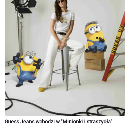
Guess Jeans wchodzi w "Minionki i straszydła"