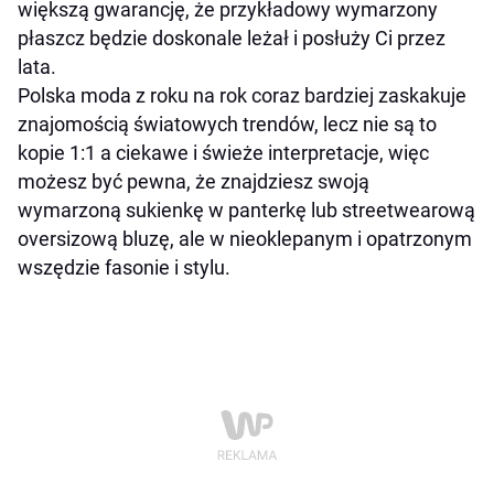
większą gwarancję, że przykładowy wymarzony
płaszcz będzie doskonale leżał i posłuży Ci przez
lata.
Polska moda z roku na rok coraz bardziej zaskakuje
znajomością światowych trendów, lecz nie są to
kopie 1:1 a ciekawe i świeże interpretacje, więc
możesz być pewna, że znajdziesz swoją
wymarzoną sukienkę w panterkę lub streetwearową
oversizową bluzę, ale w nieoklepanym i opatrzonym
wszędzie fasonie i stylu.