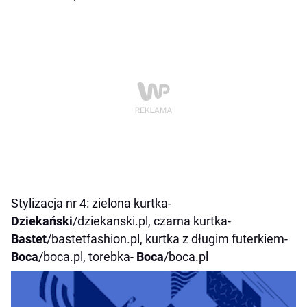
Stylizacja nr 4: zielona kurtka-
Dziekański
/dziekanski.pl, czarna kurtka-
Bastet
/bastetfashion.pl, kurtka z długim futerkiem-
Boca
/boca.pl, torebka-
Boca
/boca.pl