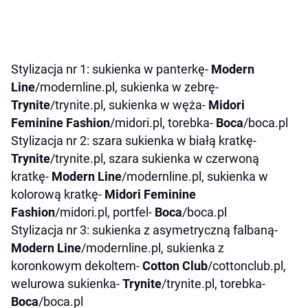
Stylizacja nr 1: sukienka w panterkę-
Modern
Line
/modernline.pl, sukienka w zebrę-
Trynite
/trynite.pl, sukienka w węża-
Midori
Feminine Fashion
/midori.pl, torebka-
Boca
/boca.pl
Stylizacja nr 2: szara sukienka w białą kratkę-
Trynite
/trynite.pl, szara sukienka w czerwoną
kratkę-
Modern Line
/modernline.pl, sukienka w
kolorową kratkę-
Midori Feminine
Fashion
/midori.pl, portfel-
Boca
/boca.pl
Stylizacja nr 3: sukienka z asymetryczną falbaną-
Modern Line
/modernline.pl, sukienka z
koronkowym dekoltem-
Cotton Club
/cottonclub.pl,
welurowa sukienka-
Trynite
/trynite.pl, torebka-
Boca
/boca.pl