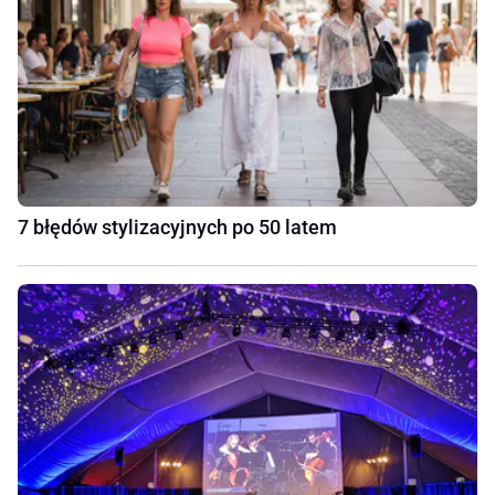
7 błędów stylizacyjnych po 50 latem