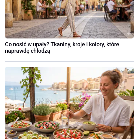
Co nosić w upały? Tkaniny, kroje i kolory, które
naprawdę chłodzą