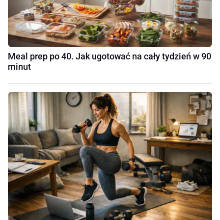
Meal prep po 40. Jak ugotować na cały tydzień w 90
minut