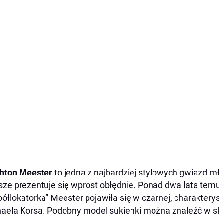
hton Meester
to jedna z najbardziej stylowych gwiazd m
ze prezentuje się wprost obłędnie. Ponad dwa lata temu
ółlokatorka” Meester pojawiła się w czarnej, charakterys
aela Korsa. Podobny model sukienki można znaleźć w s