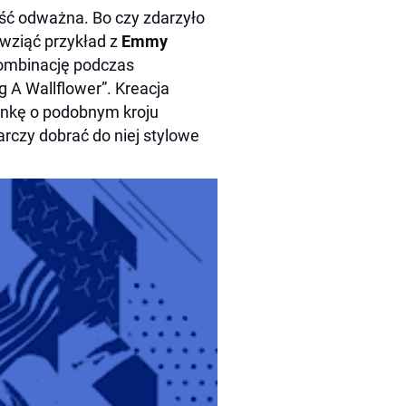
dość odważna. Bo czy zdarzyło
 wziąć przykład z
Emmy
kombinację podczas
 A Wallflower”. Kreacja
ienkę o podobnym kroju
arczy dobrać do niej stylowe