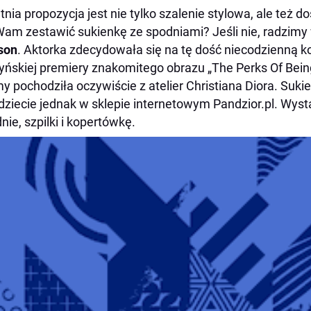
tnia propozycja jest nie tylko szalenie stylowa, ale też 
Wam zestawić sukienkę ze spodniami? Jeśli nie, radzimy
son
. Aktorka zdecydowała się na tę dość niecodzienną 
yńskiej premiery znakomitego obrazu „The Perks Of Being
 pochodziła oczywiście z atelier Christiana Diora. Suk
dziecie jednak w sklepie internetowym Pandzior.pl. Wyst
nie, szpilki i kopertówkę.