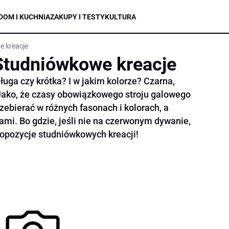
DOM I KUCHNIA
ZAKUPY I TESTY
KULTURA
 kreacje
Studniówkowe kreacje
uga czy krótka? I w jakim kolorze? Czarna,
ako, że czasy obowiązkowego stroju galowego
ebierać w różnych fasonach i kolorach, a
ami. Bo gdzie, jeśli nie na czerwonym dywanie,
ropozycje studniówkowych kreacji!