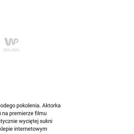
łodego pokolenia. Aktorka
 na premierze filmu
tycznie wyciętej sukni
klepie internetowym