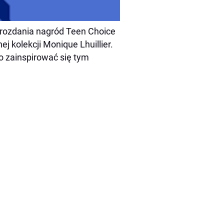
s rozdania nagród Teen Choice
 kolekcji Monique Lhuillier.
o zainspirować się tym