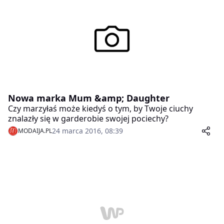
Nowa marka Mum &amp; Daughter
Czy marzyłaś może kiedyś o tym, by Twoje ciuchy
znalazły się w garderobie swojej pociechy?
24 marca 2016, 08:39
MODAIJA.PL