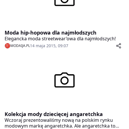
Moda hip-hopowa dla najmłodszych
Elegancka moda streetwear’owa dla najmłodszych!
14 maja 2015, 09:07
MODAIJA.PL
Kolekcja mody dziecięcej angaretchka
Wczoraj prezentowaliśmy nową na polskim rynku
modowym markę angaretchka. Ale angaretchka to