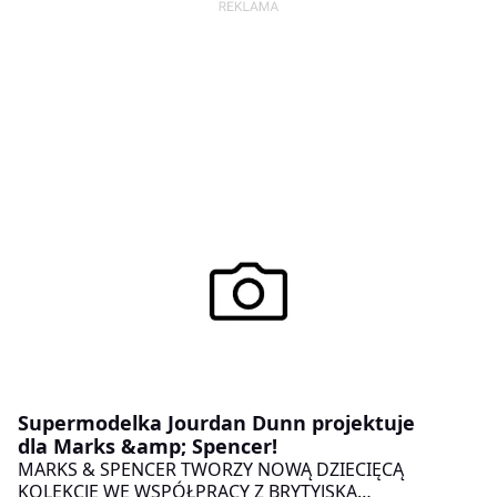
Supermodelka Jourdan Dunn projektuje
dla Marks &amp; Spencer!
MARKS & SPENCER TWORZY NOWĄ DZIECIĘCĄ
KOLEKCJĘ WE WSPÓŁPRACY Z BRYTYJSKĄ