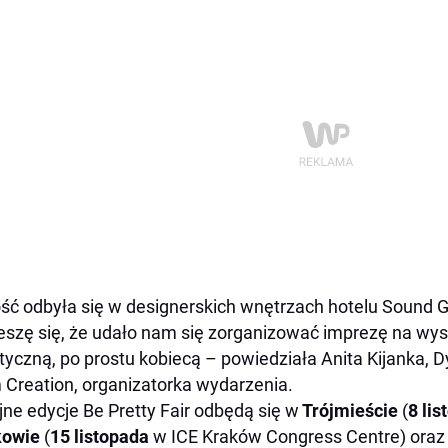
ść odbyła się w designerskich wnętrzach hotelu Sound 
eszę się, że udało nam się zorganizować imprezę na wy
tyczną, po prostu kobiecą – powiedziała Anita Kijanka, D
Creation, organizatorka wydarzenia.
jne edycje Be Pretty Fair odbędą się w
Trójmieście
(
8 li
kowie
(
15 listopada
w ICE Kraków Congress Centre) ora