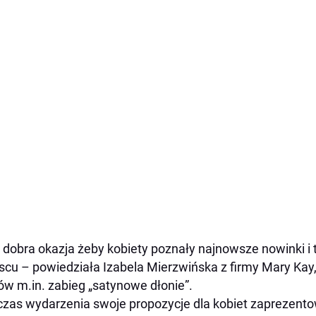
 dobra okazja żeby kobiety poznały najnowsze nowinki i
scu – powiedziała Izabela Mierzwińska z firmy Mary Kay
ów m.in. zabieg „satynowe dłonie”.
zas wydarzenia swoje propozycje dla kobiet zaprezentow