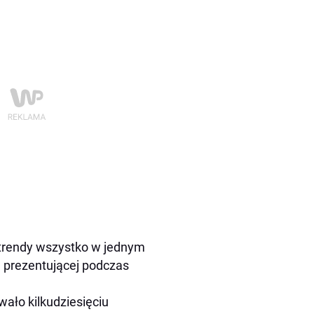
 trendy wszystko w jednym
, prezentującej podczas
ało kilkudziesięciu