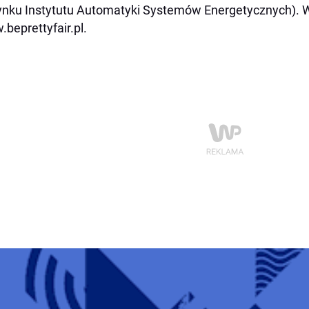
nku Instytutu Automatyki Systemów Energetycznych). Wi
beprettyfair.pl
.