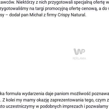
awców. Niektórzy z nich przygotowali specjalną ofertę wł
zygotowaliśmy na targi promocyjną ofertę cenową, a d
isy – dodał pan Michał z firmy Crispy Natural.
ka formuła wydarzenia daje paniom możliwość poznawan
i. Z kolei my mamy okazję zaprezentowania tego, czym z
to uczestniczymy w podobnych imprezach i pozwalamy k