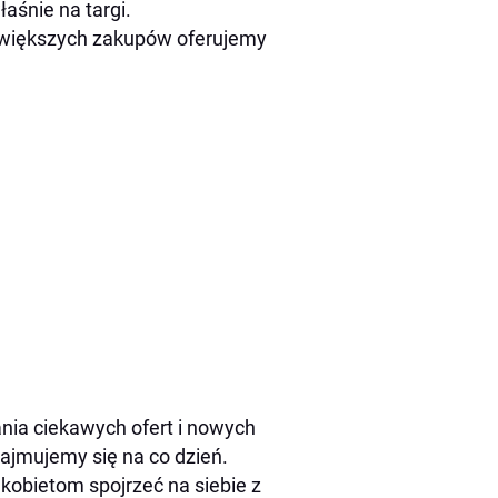
aśnie na targi.
o większych zakupów oferujemy
ia ciekawych ofert i nowych
ajmujemy się na co dzień.
obietom spojrzeć na siebie z