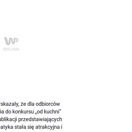
skazały, że dla odbiorców
ia do konkursu „od kuchni”
ublikacji przedstawiających
tyka stała się atrakcyjna i