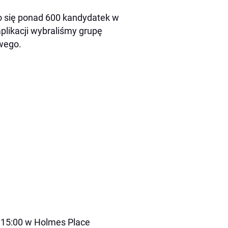
o się ponad 600 kandydatek w
aplikacji wybraliśmy grupę
owego.
. 15:00 w Holmes Place