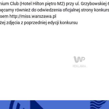
ium Club (Hotel Hilton piętro M2) przy ul. Grzybowskiej 
ęcamy również do odwiedzenia oficjalnej strony konku
sem http://miss.warszawa.pl
żej zdjęcia z poprzedniej edycji konkursu