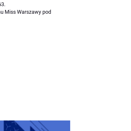
63.
rsu Miss Warszawy pod