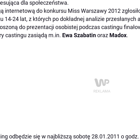
resująca dla społeczeństwa.
ą internetową do konkursu Miss Warszawy 2012 zgłosił
u 14-24 lat, z których po dokładnej analizie przesłanych 
oszoną do prezentacji osobistej podczas castingu finał
ry castingu zasiądą m.in.
Ewa Szabatin
oraz
Madox
.
ing odbędzie się w najbliższą sobotę 28.01.2011 o godz