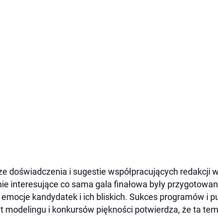
e doświadczenia i sugestie współpracujących redakcji w
ie interesujące co sama gala finałowa były przygotowan
 emocje kandydatek i ich bliskich. Sukces programów i p
t modelingu i konkursów piękności potwierdza, że ta tema