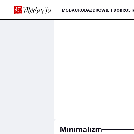
MODA
URODA
ZDROWIE I DOBROST
minimalizm