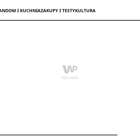
AN
DOM I KUCHNIA
ZAKUPY I TESTY
KULTURA