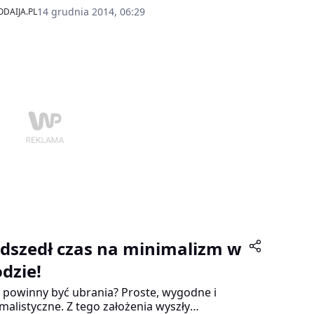
wno pod względem kolorystycznym, jak i
14 grudnia 2014, 06:29
DAIJA.PL
nictwa czy doboru tkanin.
dszedł czas na minimalizm w
dzie!
e powinny być ubrania? Proste, wygodne i
malistyczne. Z tego założenia wyszły