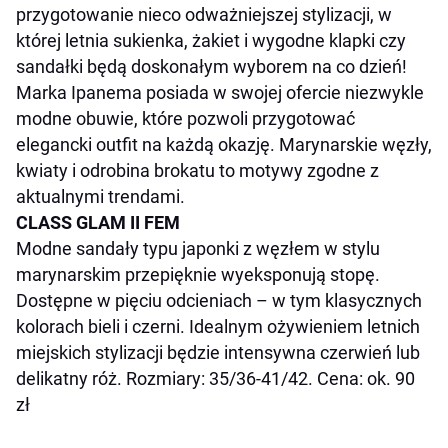
przygotowanie nieco odważniejszej stylizacji, w
której letnia sukienka, żakiet i wygodne klapki czy
sandałki będą doskonałym wyborem na co dzień!
Marka Ipanema posiada w swojej ofercie niezwykle
modne obuwie, które pozwoli przygotować
elegancki outfit na każdą okazję. Marynarskie węzły,
kwiaty i odrobina brokatu to motywy zgodne z
aktualnymi trendami.
CLASS GLAM II FEM
Modne sandały typu japonki z węzłem w stylu
marynarskim przepięknie wyeksponują stopę.
Dostępne w pięciu odcieniach – w tym klasycznych
kolorach bieli i czerni. Idealnym ożywieniem letnich
miejskich stylizacji będzie intensywna czerwień lub
delikatny róż. Rozmiary: 35/36-41/42. Cena: ok. 90
zł