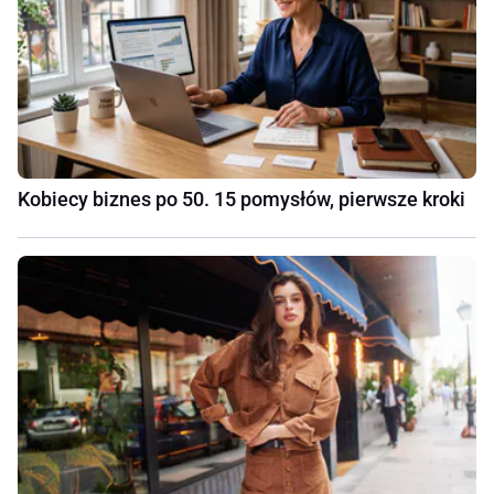
Kobiecy biznes po 50. 15 pomysłów, pierwsze kroki