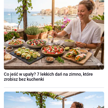
Co jeść w upały? 7 lekkich dań na zimno, które
zrobisz bez kuchenki