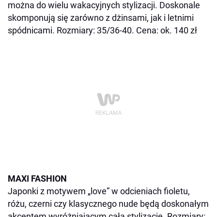
można do wielu wakacyjnych stylizacji. Doskonale
skomponują się zarówno z dżinsami, jak i letnimi
spódnicami. Rozmiary: 35/36-40. Cena: ok. 140 zł
MAXI FASHION
Japonki z motywem „love” w odcieniach fioletu,
różu, czerni czy klasycznego nude będą doskonałym
akcentem wyróżniającym całą stylizację. Rozmiary: