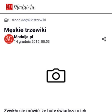
Moda
Męskie trzewiki
Męskie trzewiki
Modaija.pl
14 grudnia 2015, 00:53
Zwykło się mówić, że buty świadczą o ich