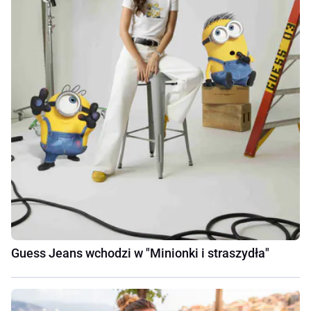
Guess Jeans wchodzi w "Minionki i straszydła"