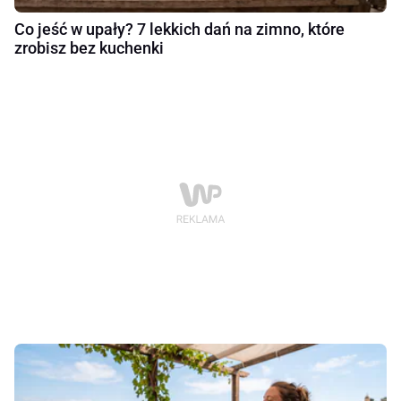
Co jeść w upały? 7 lekkich dań na zimno, które
zrobisz bez kuchenki