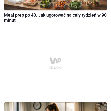
Meal prep po 40. Jak ugotować na cały tydzień w 90
minut