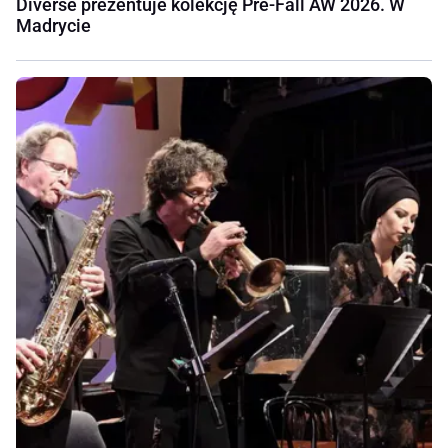
Diverse prezentuje kolekcję Pre-Fall AW 2026. W
Madrycie