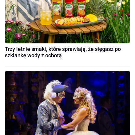
Trzy letnie smaki, które sprawiają, że sięgasz po
szklankę wody z ochotą