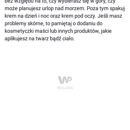
bez względu na to, czy wybierasz się w góry, czy
może planujesz urlop nad morzem. Poza tym spakuj
krem na dzień i noc oraz krem pod oczy. Jeśli masz
problemy skórne, to pamiętaj o dodaniu do
kosmetyczki maści lub innych produktów, jakie
aplikujesz na twarz bądź ciało.