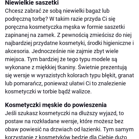
Niewielkie saszetki
Chcesz zabrać ze sobą niewielki bagaż lub
podręczną torbę? W takim razie przyda Ci się
poręczna kosmetyczka męska w formie saszetki
zapinanej na zamek. Z pewnością zmieścisz do niej
najbardziej przydatne kosmetyki, środki higieniczne i
akcesoria. Jednocześnie nie zajmie zbyt wiele
miejsca. Tym bardziej że tego typu modele są
wykonane z miękkiej tkaniny. Świetnie prezentują
się wersje w wyrazistych kolorach typu błękit, granat
lub pomarańcz, ponieważ ułatwi Ci to znalezienie
kosmetyczki w torbie bądź walizce.
Kosmetyczki męskie do powieszenia
Jeśli szukasz kosmetyczki na dłuższy wyjazd, to
postaw na rozkładane wersje, które możesz bez
obaw powiesić na drzwiach od łazienki. Tym samym
korzystanie z kosmetyków będzie dla Ciebie dużo