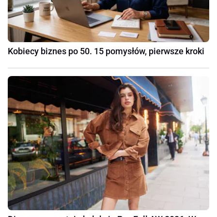
Kobiecy biznes po 50. 15 pomysłów, pierwsze kroki