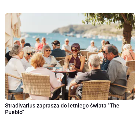
Stradivarius zaprasza do letniego świata "The
Pueblo"