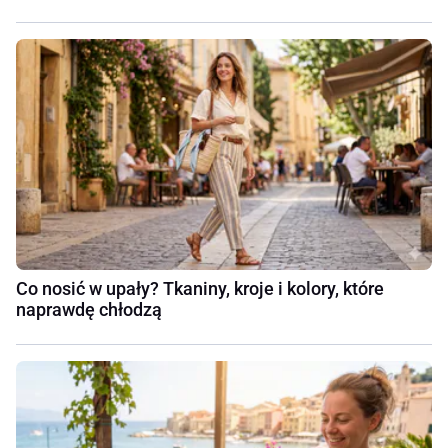
Co nosić w upały? Tkaniny, kroje i kolory, które
naprawdę chłodzą