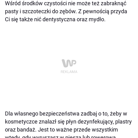
Wśród środków czystości nie może też zabraknąć
pasty i szczoteczki do zębów. Z pewnością przyda
Ci się także nić dentystyczna oraz mydło.
Dla własnego bezpieczeństwa zadbaj o to, żeby w
kosmetyczce znalazł się płyn dezynfekujący, plastry
oraz bandaż. Jest to ważne przede wszystkim
wtedy, gdy wyruszasz w pieszą lub rowerową