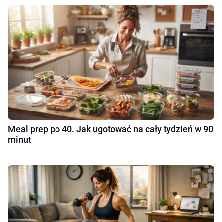
Meal prep po 40. Jak ugotować na cały tydzień w 90
minut