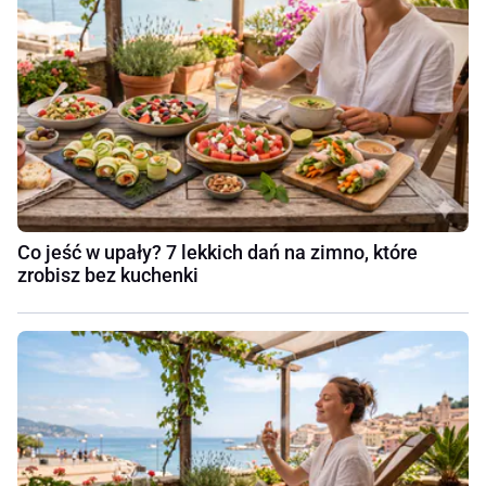
Co jeść w upały? 7 lekkich dań na zimno, które
zrobisz bez kuchenki