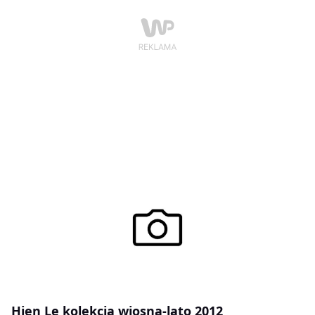
Hien Le kolekcja wiosna-lato 2012