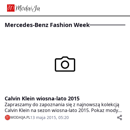
Mercedes-Benz Fashion Week
Calvin Klein wiosna-lato 2015
Zapraszamy do zapoznania się z najnowszą kolekcją
Calvin Klein na sezon wiosna-lato 2015. Pokaz mody
odbył się w ramach Mercedes-Benz Fashion Week.
13 maja 2015, 05:20
MODAIJA.PL