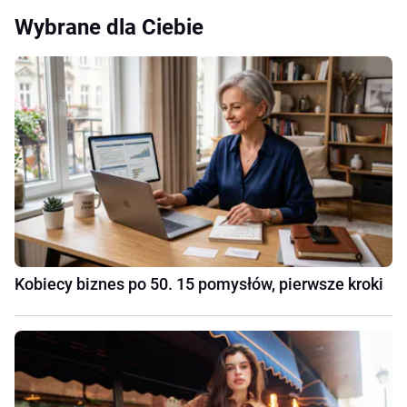
Wybrane dla Ciebie
Kobiecy biznes po 50. 15 pomysłów, pierwsze kroki