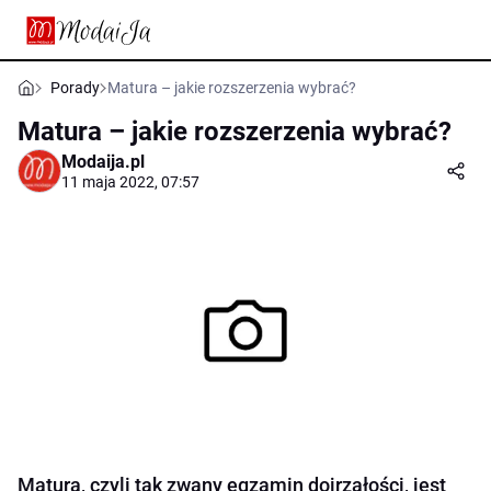
Porady
Matura – jakie rozszerzenia wybrać?
Matura – jakie rozszerzenia wybrać?
Modaija.pl
11 maja 2022, 07:57
Matura, czyli tak zwany egzamin dojrzałości, jest