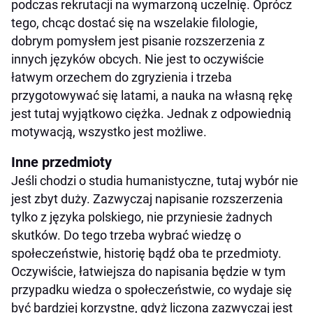
podczas rekrutacji na wymarzoną uczelnię. Oprócz
tego, chcąc dostać się na wszelakie filologie,
dobrym pomysłem jest pisanie rozszerzenia z
innych języków obcych. Nie jest to oczywiście
łatwym orzechem do zgryzienia i trzeba
przygotowywać się latami, a nauka na własną rękę
jest tutaj wyjątkowo ciężka. Jednak z odpowiednią
motywacją, wszystko jest możliwe.
Inne przedmioty
Jeśli chodzi o studia humanistyczne, tutaj wybór nie
jest zbyt duży. Zazwyczaj napisanie rozszerzenia
tylko z języka polskiego, nie przyniesie żadnych
skutków. Do tego trzeba wybrać wiedzę o
społeczeństwie, historię bądź oba te przedmioty.
Oczywiście, łatwiejsza do napisania będzie w tym
przypadku wiedza o społeczeństwie, co wydaje się
być bardziej korzystne, gdyż liczona zazwyczaj jest