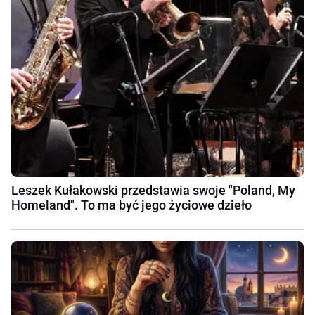
Leszek Kułakowski przedstawia swoje "Poland, My
Homeland". To ma być jego życiowe dzieło