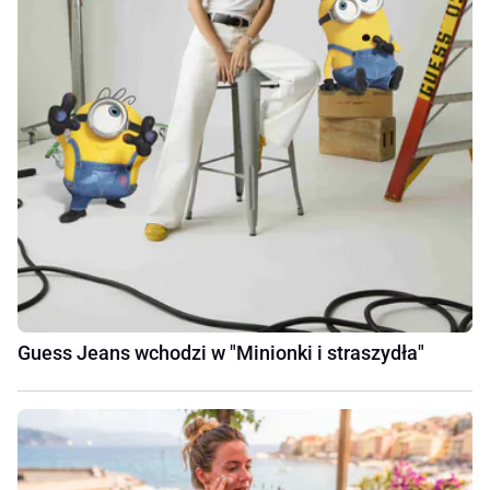
Guess Jeans wchodzi w "Minionki i straszydła"