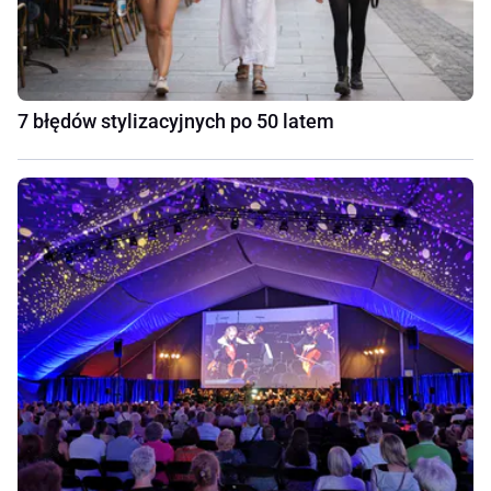
7 błędów stylizacyjnych po 50 latem