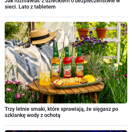
Jak rozmawiać z dzieckiem o bezpieczeństwie w
sieci. Lato z tabletem
Trzy letnie smaki, które sprawiają, że sięgasz po
szklankę wody z ochotą