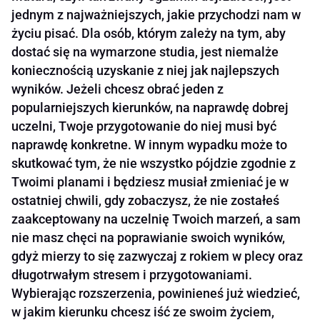
jednym z najważniejszych, jakie przychodzi nam w
życiu pisać. Dla osób, którym zależy na tym, aby
dostać się na wymarzone studia, jest niemalże
koniecznością uzyskanie z niej jak najlepszych
wyników. Jeżeli chcesz obrać jeden z
popularniejszych kierunków, na naprawdę dobrej
uczelni, Twoje przygotowanie do niej musi być
naprawdę konkretne. W innym wypadku może to
skutkować tym, że nie wszystko pójdzie zgodnie z
Twoimi planami i będziesz musiał zmieniać je w
ostatniej chwili, gdy zobaczysz, że nie zostałeś
zaakceptowany na uczelnię Twoich marzeń, a sam
nie masz chęci na poprawianie swoich wyników,
gdyż mierzy to się zazwyczaj z rokiem w plecy oraz
długotrwałym stresem i przygotowaniami.
Wybierając rozszerzenia, powinieneś już wiedzieć,
w jakim kierunku chcesz iść ze swoim życiem,