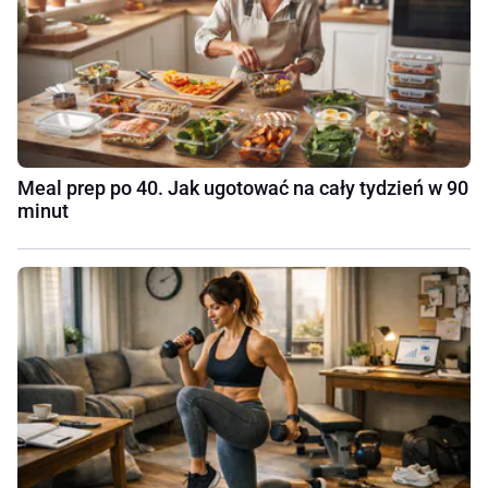
Meal prep po 40. Jak ugotować na cały tydzień w 90
minut