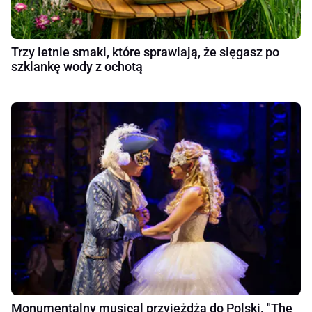
Trzy letnie smaki, które sprawiają, że sięgasz po
szklankę wody z ochotą
Monumentalny musical przyjeżdża do Polski. "The