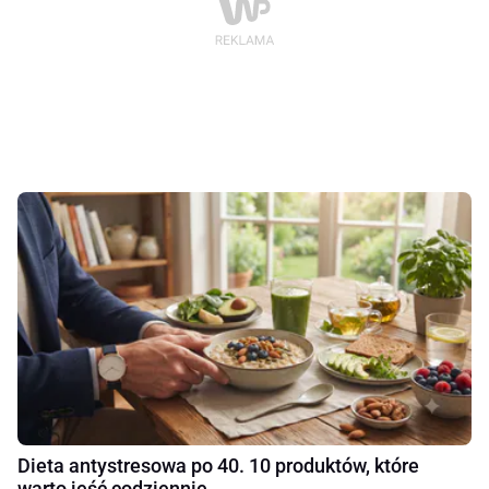
Dieta antystresowa po 40. 10 produktów, które
warto jeść codziennie