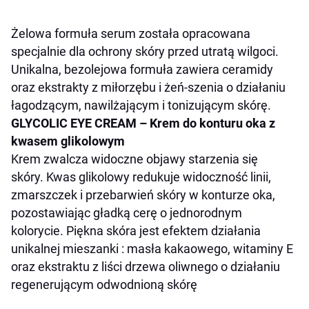
Żelowa formuła serum została opracowana
specjalnie dla ochrony skóry przed utratą wilgoci.
Unikalna, bezolejowa formuła zawiera ceramidy
oraz ekstrakty z miłorzębu i żeń-szenia o działaniu
łagodzącym, nawilżającym i tonizującym skórę.
GLYCOLIC EYE CREAM
–
Krem do konturu oka z
kwasem glikolowym
Krem zwalcza widoczne objawy starzenia się
skóry. Kwas glikolowy redukuje widoczność linii,
zmarszczek i przebarwień skóry w konturze oka,
pozostawiając gładką cerę o jednorodnym
kolorycie. Piękna skóra jest efektem działania
unikalnej mieszanki : masła kakaowego, witaminy E
oraz ekstraktu z liści drzewa oliwnego o działaniu
regenerującym odwodnioną skórę