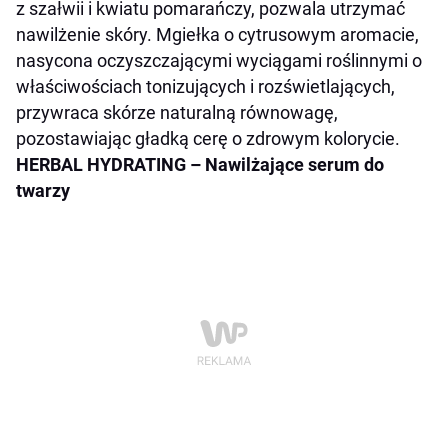
z szałwii i kwiatu pomarańczy, pozwala utrzymać
nawilżenie skóry. Mgiełka o cytrusowym aromacie,
nasycona oczyszczającymi wyciągami roślinnymi o
właściwościach tonizujących i rozświetlających,
przywraca skórze naturalną równowagę,
pozostawiając gładką cerę o zdrowym kolorycie.
HERBAL HYDRATING
–
Nawilżające serum do
twarzy