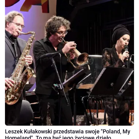
Leszek Kułakowski przedstawia swoje "Poland, My
Homeland". To ma być jego życiowe dzieło