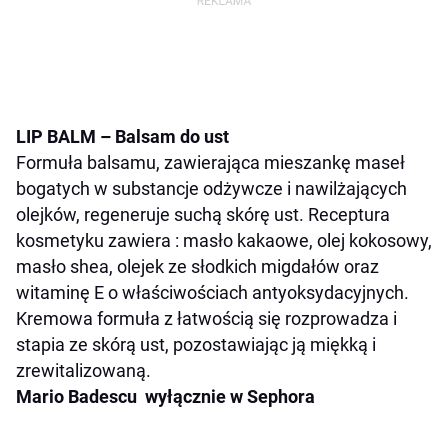
LIP BALM
–
Balsam do ust
Formuła balsamu, zawierająca mieszankę maseł
bogatych w substancje odżywcze i nawilżających
olejków, regeneruje suchą skórę ust. Receptura
kosmetyku zawiera : masło kakaowe, olej kokosowy,
masło shea, olejek ze słodkich migdałów oraz
witaminę E o właściwościach antyoksydacyjnych.
Kremowa formuła z łatwością się rozprowadza i
stapia ze skórą ust, pozostawiając ją miękką i
zrewitalizowaną.
Mario Badescu
wyłącznie w Sephora