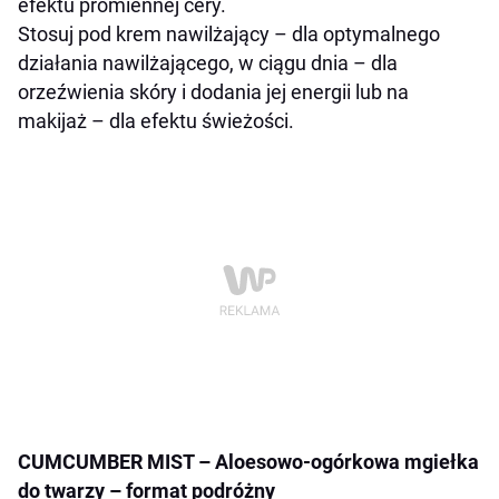
efektu promiennej cery.
Stosuj pod krem nawilżający – dla optymalnego
działania nawilżającego, w ciągu dnia – dla
orzeźwienia skóry i dodania jej energii lub na
makijaż – dla efektu świeżości.
CUMCUMBER MIST –
Aloesowo-og
órkowa mgiełka
do twarzy
– format podróżny