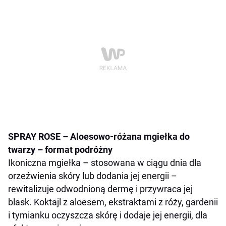
SPRAY ROSE –
Aloesowo-r
óżana
mgiełka do
twarzy – format podróżny
Ikoniczna mgiełka – stosowana w ciągu dnia dla
orzeźwienia skóry lub dodania jej energii –
rewitalizuje odwodnioną dermę i przywraca jej
blask. Koktajl z aloesem, ekstraktami z róży, gardenii
i tymianku oczyszcza skórę i dodaje jej energii, dla