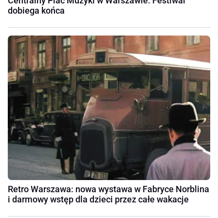
Centralny Plac Muzyki w Warszawie. Festiwal
dobiega końca
Retro Warszawa: nowa wystawa w Fabryce Norblina
i darmowy wstęp dla dzieci przez całe wakacje