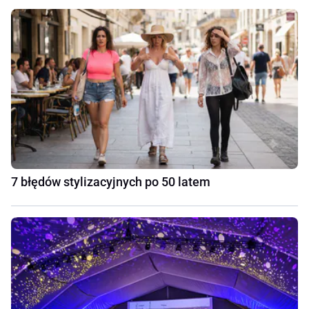
7 błędów stylizacyjnych po 50 latem