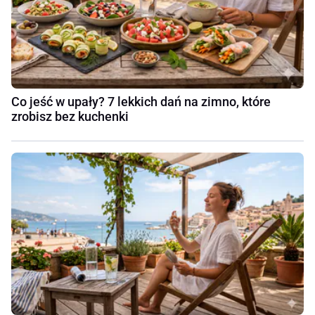
Co jeść w upały? 7 lekkich dań na zimno, które
zrobisz bez kuchenki