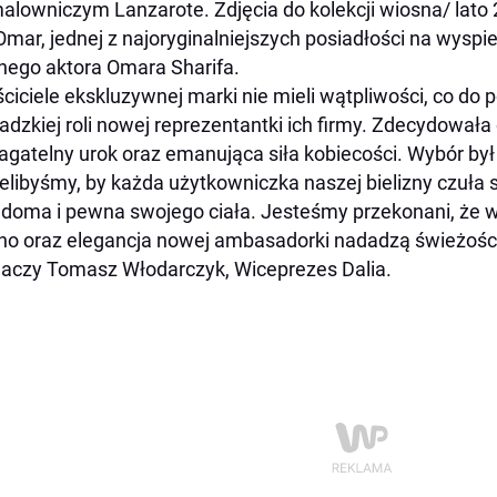
alowniczym Lanzarote. Zdjęcia do kolekcji wiosna/ lat
mar, jednej z najoryginalniejszych posiadłości na wyspi
nego aktora Omara Sharifa.
ciciele ekskluzywnej marki nie mieli wątpliwości, co do 
dzkiej roli nowej reprezentantki ich firmy. Zdecydowała
agatelny urok oraz emanująca siła kobiecości.
Wybór był
elibyśmy, by każda użytkowniczka naszej bielizny czuła s
doma i pewna swojego ciała. Jesteśmy przekonani, że 
no oraz elegancja nowej ambasadorki nadadzą świeżości
aczy Tomasz Włodarczyk, Wiceprezes Dalia.