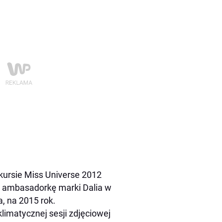
kursie Miss Universe 2012
o ambasadorkę marki Dalia w
a, na 2015 rok.
limatycznej sesji zdjęciowej