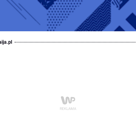
ija.pl