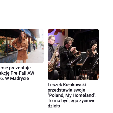
erse prezentuje
ekcję Pre-Fall AW
6. W Madrycie
Leszek Kułakowski
przedstawia swoje
"Poland, My Homeland".
To ma być jego życiowe
dzieło