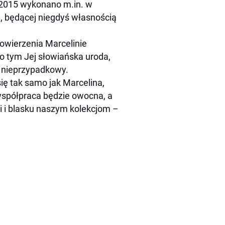
o 2015 wykonano m.in. w
e, będącej niegdyś własnością
powierzenia Marcelinie
 o tym Jej słowiańska uroda,
 nieprzypadkowy.
ię tak samo jak Marcelina,
współpraca będzie owocna, a
 i blasku naszym kolekcjom –