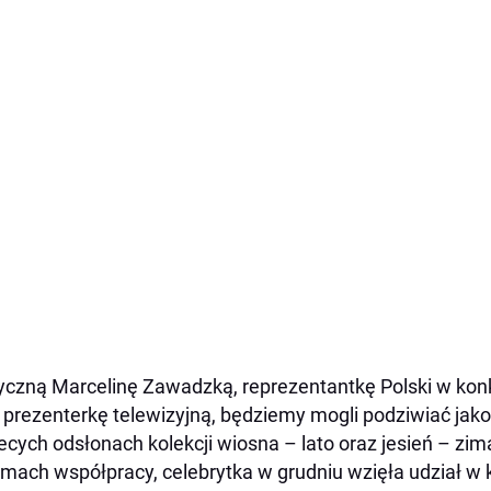
yczną Marcelinę Zawadzką, reprezentantkę Polski w kon
 prezenterkę telewizyjną, będziemy mogli podziwiać jak
ecych odsłonach kolekcji wiosna – lato oraz jesień – zim
mach współpracy, celebrytka w grudniu wzięła udział w k