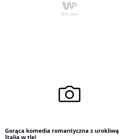
Gorąca komedia romantyczna z urokliwą
Italią w tle!