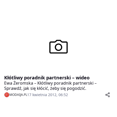
Kłótliwy poradnik partnerski – wideo
Ewa Żeromska – Kłótliwy poradnik partnerski –
Sprawdź, jak się kłócić, żeby się pogodzić.
17 kwietnia 2012, 06:52
MODAIJA.PL