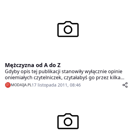
Mężczyzna od A do Z
Gdyby opis tej publikacji stanowiły wyłącznie opinie
oniemiałych czytelniczek, czytałabyś go przez kilka
godzin!
17 listopada 2011, 08:46
MODAIJA.PL