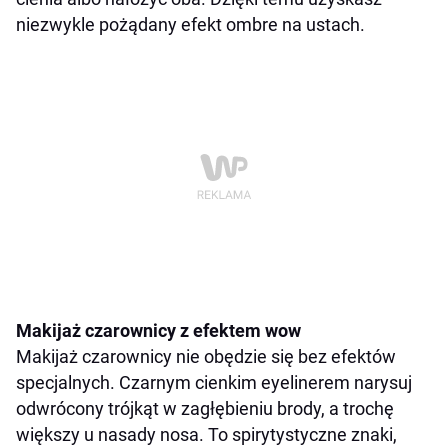
niezwykle pożądany efekt ombre na ustach.
Makijaż czarownicy z efektem wow
Makijaż czarownicy nie obędzie się bez efektów
specjalnych. Czarnym cienkim eyelinerem narysuj
odwrócony trójkąt w zagłębieniu brody, a trochę
większy u nasady nosa. To spirytystyczne znaki,