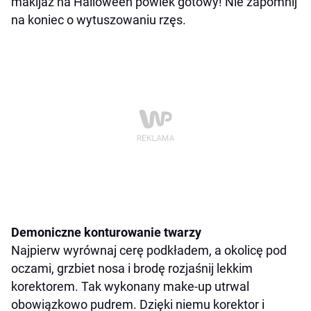
makijaż na Halloween powiek gotowy! Nie zapomnij
na koniec o wytuszowaniu rzęs.
Demoniczne konturowanie twarzy
Najpierw wyrównaj cerę podkładem, a okolicę pod
oczami, grzbiet nosa i brodę rozjaśnij lekkim
korektorem. Tak wykonany make-up utrwal
obowiązkowo pudrem. Dzięki niemu korektor i