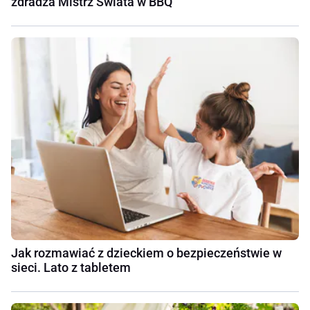
zdradza Mistrz Świata w BBQ
Jak rozmawiać z dzieckiem o bezpieczeństwie w
sieci. Lato z tabletem