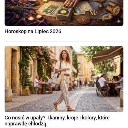
Horoskop na Lipiec 2026
Co nosić w upały? Tkaniny, kroje i kolory, które
naprawdę chłodzą