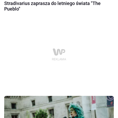
Stradivarius zaprasza do letniego świata "The
Pueblo"