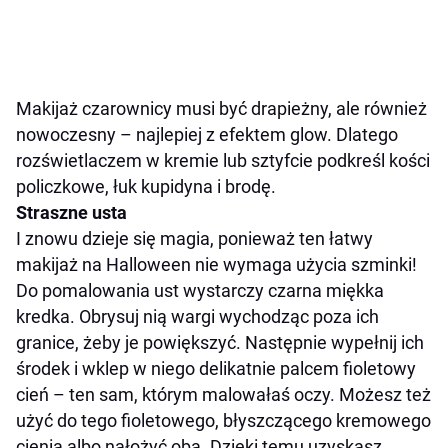
Makijaż czarownicy musi być drapieżny, ale również
nowoczesny – najlepiej z efektem glow. Dlatego
rozświetlaczem w kremie lub sztyfcie podkreśl kości
policzkowe, łuk kupidyna i brodę.
Straszne usta
I znowu dzieje się magia, ponieważ ten łatwy
makijaż na Halloween nie wymaga użycia szminki!
Do pomalowania ust wystarczy czarna miękka
kredka. Obrysuj nią wargi wychodząc poza ich
granice, żeby je powiększyć. Następnie wypełnij ich
środek i wklep w niego delikatnie palcem fioletowy
cień – ten sam, którym malowałaś oczy. Możesz też
użyć do tego fioletowego, błyszczącego kremowego
cienia albo nałożyć oba. Dzięki temu uzyskasz