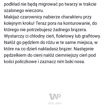
podkład nie będą migrować po twarzy w trakcie
szalonego wieczoru.
Makijaż czarownicy nabierze charakteru przy
kolejnym kroku! Teraz pora na konturowanie, do
którego nie potrzebujesz żadnego brązera.
Wystarczy ci chłodny cień, fioletowy lub grafitowy.
Nałóż go pędzlem do różu w te same miejsca, w
które na co dzień nakładasz brązer. Następnie
pędzelkiem do cieni nałóż ciemniejszy cień pod
kości policzkowe i zaznacz nim boki nosa.