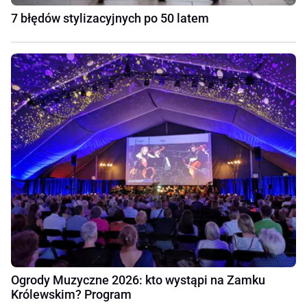
7 błędów stylizacyjnych po 50 latem
Ogrody Muzyczne 2026: kto wystąpi na Zamku
Królewskim? Program