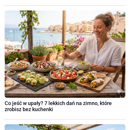
Co jeść w upały? 7 lekkich dań na zimno, które
zrobisz bez kuchenki