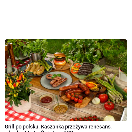
Grill po polsku. Kaszanka przeżywa renesans,