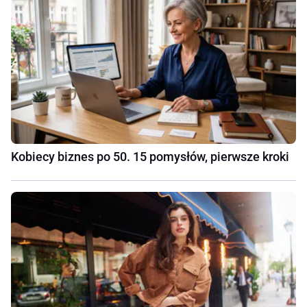
Kobiecy biznes po 50. 15 pomysłów, pierwsze kroki