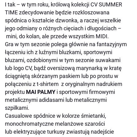
I tak – w tym roku, królową kolekcji CV SUMMER
TIME zdecydowanie będzie rozkloszowana
spódnica o kształcie dzwonka, a raczej wszelkie
jego odmiany o różnych cięciach i długościach –
mini, do kolan, ale przede wszystkim MIDI.
Gra w tym sezonie polega głównie na fantazyjnym
łączeniu ich z luźnymi bluzkami, sportowymi
bluzami, ozdobionymi w tym sezonie suwakami
lub logo CV, bądź oversizową marynarką w kratę
ściągniętą skórzanym paskiem lub po prostu w
połączeniu z t-shirtem z oryginalnym nadrukiem
projektu
MAI PALMY
i sportowymi firmowymi
metalicznymi adidasami lub metalicznymi
szpilkami.
Casualowe spódnice w kolorze śmietanki,
monochromatyczne melanżowe szarości
lub elektryzujące turkusy zwiastują nadejście