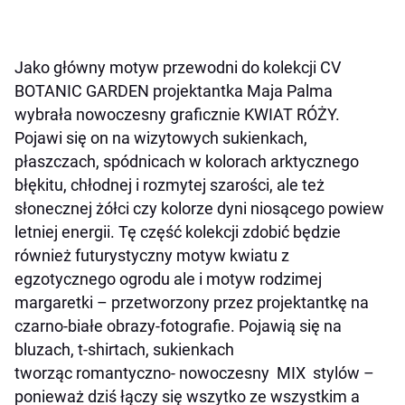
Jako główny motyw przewodni do kolekcji CV
BOTANIC GARDEN projektantka Maja Palma
wybrała nowoczesny graficznie KWIAT RÓŻY.
Pojawi się on na wizytowych sukienkach,
płaszczach, spódnicach w kolorach arktycznego
błękitu, chłodnej i rozmytej szarości, ale też
słonecznej żółci czy kolorze dyni niosącego powiew
letniej energii. Tę część kolekcji zdobić będzie
również futurystyczny motyw kwiatu z
egzotycznego ogrodu ale i motyw rodzimej
margaretki – przetworzony przez projektantkę na
czarno-białe obrazy-fotografie. Pojawią się na
bluzach, t-shirtach, sukienkach
tworząc romantyczno- nowoczesny MIX stylów –
ponieważ dziś łączy się wszytko ze wszystkim a