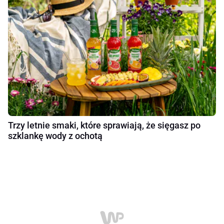
Trzy letnie smaki, które sprawiają, że sięgasz po
szklankę wody z ochotą