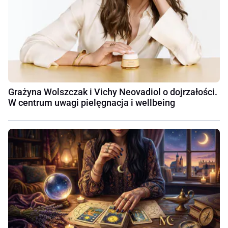
Grażyna Wolszczak i Vichy Neovadiol o dojrzałości.
W centrum uwagi pielęgnacja i wellbeing