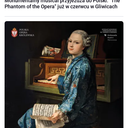
Monumentalny musical przyjeżdża do Polski. "The
Phantom of the Opera" już w czerwcu w Gliwicach