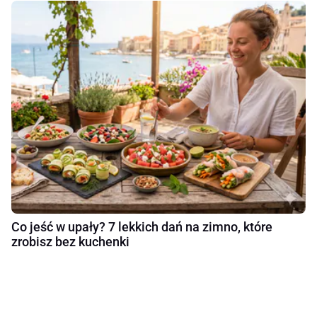
Co jeść w upały? 7 lekkich dań na zimno, które
zrobisz bez kuchenki