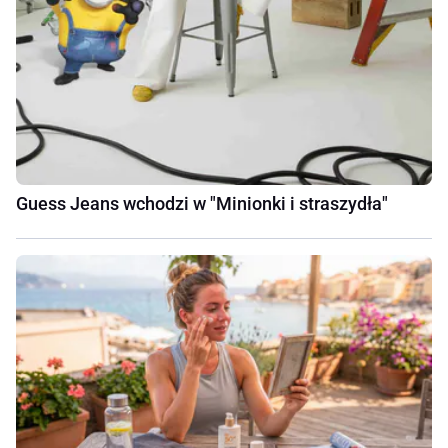
Guess Jeans wchodzi w "Minionki i straszydła"