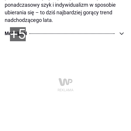
ponadczasowy szyk i indywidualizm w sposobie
ubierania się – to dziś najbardziej gorący trend
nadchodzącego lata.
+5
Modaija.pl