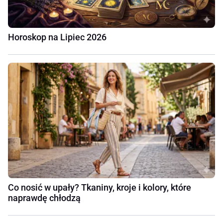
Horoskop na Lipiec 2026
Co nosić w upały? Tkaniny, kroje i kolory, które
naprawdę chłodzą