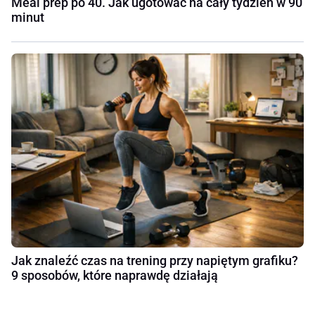
Meal prep po 40. Jak ugotować na cały tydzień w 90
minut
Jak znaleźć czas na trening przy napiętym grafiku?
9 sposobów, które naprawdę działają