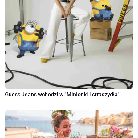
Guess Jeans wchodzi w "Minionki i straszydła"