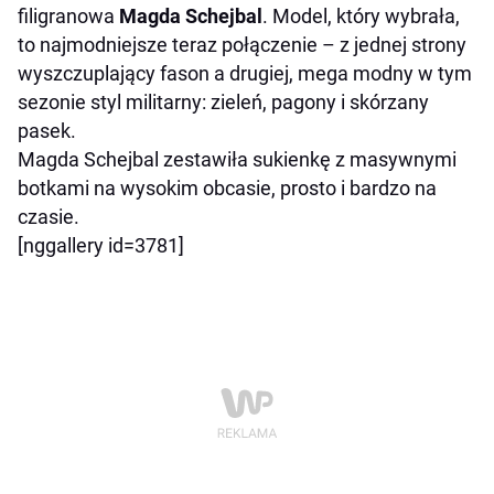
filigranowa
Magda Schejbal
. Model, który wybrała,
to najmodniejsze teraz połączenie – z jednej strony
wyszczuplający fason a drugiej, mega modny w tym
sezonie styl militarny: zieleń, pagony i skórzany
pasek.
Magda Schejbal zestawiła sukienkę z masywnymi
botkami na wysokim obcasie, prosto i bardzo na
czasie.
[nggallery id=3781]