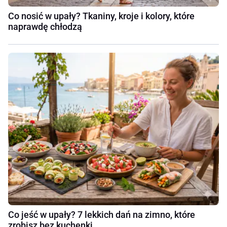
Co nosić w upały? Tkaniny, kroje i kolory, które
naprawdę chłodzą
Co jeść w upały? 7 lekkich dań na zimno, które
zrobisz bez kuchenki