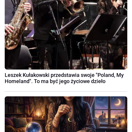
Leszek Kułakowski przedstawia swoje "Poland, My
Homeland". To ma być jego życiowe dzieło