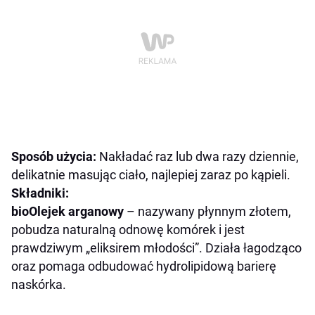
Sposób użycia:
Nakładać raz lub dwa razy dziennie,
delikatnie masując ciało, najlepiej zaraz po kąpieli.
Składniki:
bioOlejek arganowy
– nazywany płynnym złotem,
pobudza naturalną odnowę komórek i jest
prawdziwym „eliksirem młodości”. Działa łagodząco
oraz pomaga odbudować hydrolipidową barierę
naskórka.