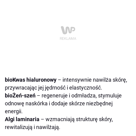
bioKwas hialuronowy
– intensywnie nawilża skórę,
przywracając jej jędrność i elastyczność.
bioŻeń-szeń
– regeneruje i odmładza, stymuluje
odnowę naskórka i dodaje skórze niezbędnej
energii.
Algi laminaria
– wzmacniają strukturę skóry,
rewitalizują i nawilżają.