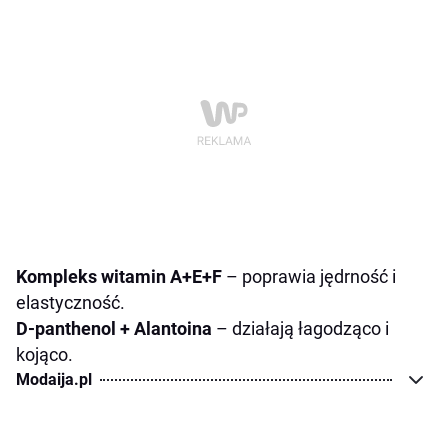
Kompleks witamin A+E+F
– poprawia jędrność i
elastyczność.
D-panthenol + Alantoina
– działają łagodząco i
kojąco.
Modaija.pl