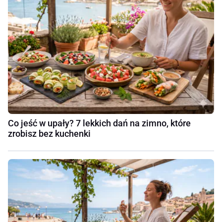
Co jeść w upały? 7 lekkich dań na zimno, które
zrobisz bez kuchenki