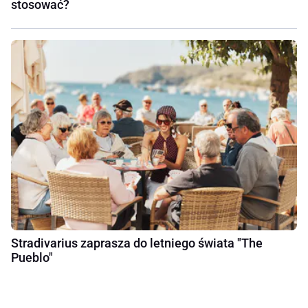
stosować?
Stradivarius zaprasza do letniego świata "The
Pueblo"