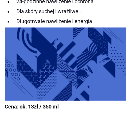
24-godzinne nawilżenie i ochrona
Dla skóry suchej i wrażliwej.
Długotrwałe nawilżenie i energia
Cena: ok. 13zł / 350 ml