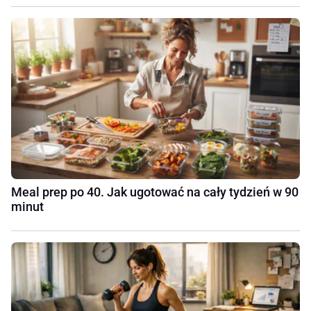
Meal prep po 40. Jak ugotować na cały tydzień w 90
minut