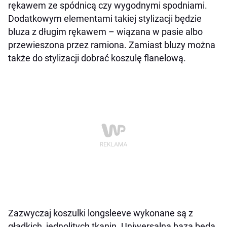
rękawem ze spódnicą czy wygodnymi spodniami.
Dodatkowym elementami takiej stylizacji będzie
bluza z długim rękawem – wiązana w pasie albo
przewieszona przez ramiona. Zamiast bluzy można
także do stylizacji dobrać koszulę flanelową.
Zazwyczaj koszulki longsleeve wykonane są z
gładkich, jednolitych tkanin. Uniwersalną bazą będą