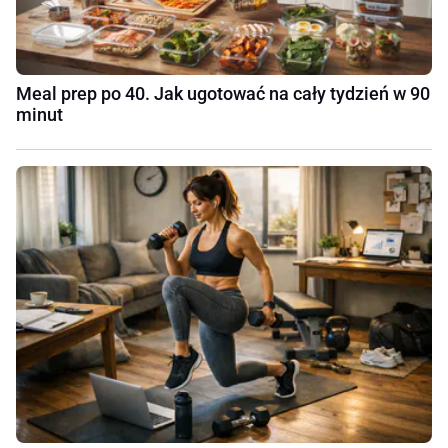
Meal prep po 40. Jak ugotować na cały tydzień w 90
minut