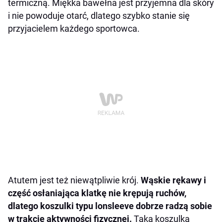
termiczną. Miękka bawełna jest przyjemna dla skóry
i nie powoduje otarć, dlatego szybko stanie się
przyjacielem każdego sportowca.
Atutem jest też niewątpliwie krój.
Wąskie rękawy i
część osłaniająca klatkę nie krępują ruchów,
dlatego koszulki typu lonsleeve dobrze radzą sobie
w trakcie aktywności fizycznej.
Taka koszulka