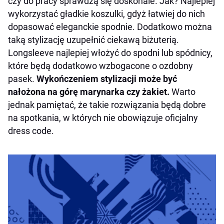
czy do pracy sprawdzą się doskonale. Jak? Najlepiej
wykorzystać gładkie koszulki, gdyż łatwiej do nich
dopasować eleganckie spodnie. Dodatkowo można
taką stylizację uzupełnić ciekawą biżuterią.
Longsleeve najlepiej włożyć do spodni lub spódnicy,
które będą dodatkowo wzbogacone o ozdobny
pasek.
Wykończeniem stylizacji może być
nałożona na górę marynarka czy żakiet.
Warto
jednak pamiętać, że takie rozwiązania będą dobre
na spotkania, w których nie obowiązuje oficjalny
dress code.