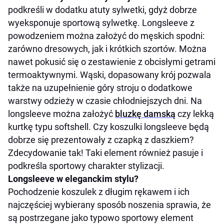
podkreśli w dodatku atuty sylwetki, gdyż dobrze
wyeksponuje sportową sylwetkę. Longsleeve z
powodzeniem można założyć do męskich spodni:
zarówno dresowych, jak i krótkich szortów. Można
nawet pokusić się o zestawienie z obcisłymi getrami
termoaktywnymi. Wąski, dopasowany krój pozwala
także na uzupełnienie góry stroju o dodatkowe
warstwy odzieży w czasie chłodniejszych dni. Na
longsleeve można założyć
bluzkę damską
czy lekką
kurtkę typu softshell. Czy koszulki longsleeve będą
dobrze się prezentowały z czapką z daszkiem?
Zdecydowanie tak! Taki element również pasuje i
podkreśla sportowy charakter stylizacji.
Longsleeve w eleganckim stylu?
Pochodzenie koszulek z długim rękawem i ich
najczęściej wybierany sposób noszenia sprawia, że
są postrzegane jako typowo sportowy element