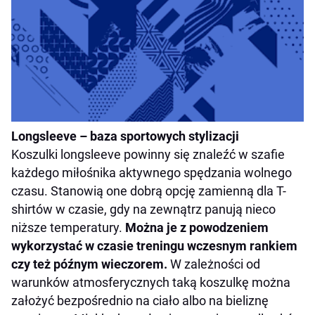
Longsleeve – baza sportowych stylizacji
Koszulki longsleeve powinny się znaleźć w szafie
każdego miłośnika aktywnego spędzania wolnego
czasu. Stanowią one dobrą opcję zamienną dla T-
shirtów w czasie, gdy na zewnątrz panują nieco
niższe temperatury.
Można je z powodzeniem
wykorzystać w czasie treningu wczesnym rankiem
czy też późnym wieczorem.
W zależności od
warunków atmosferycznych taką koszulkę można
założyć bezpośrednio na ciało albo na bieliznę