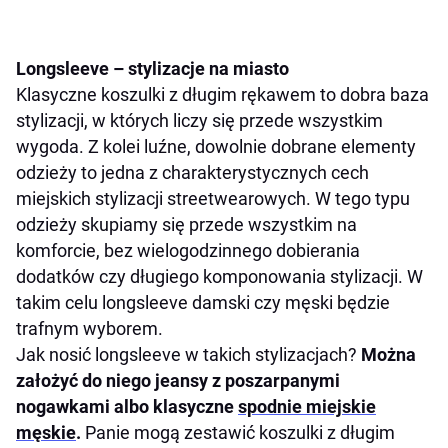
Longsleeve – stylizacje na miasto
Klasyczne koszulki z długim rękawem to dobra baza
stylizacji, w których liczy się przede wszystkim
wygoda. Z kolei luźne, dowolnie dobrane elementy
odzieży to jedna z charakterystycznych cech
miejskich stylizacji streetwearowych. W tego typu
odzieży skupiamy się przede wszystkim na
komforcie, bez wielogodzinnego dobierania
dodatków czy długiego komponowania stylizacji. W
takim celu longsleeve damski czy męski będzie
trafnym wyborem.
Jak nosić longsleeve w takich stylizacjach?
Można
założyć do niego jeansy z poszarpanymi
nogawkami albo klasyczne
spodnie miejskie
męskie
.
Panie mogą zestawić koszulki z długim