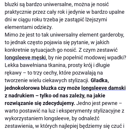
bluzki są bardzo uniwersalne, można je nosić
praktycznie przez cały rok i jedynie w bardzo upalne
dni w ciągu roku trzeba je zastąpić lżejszymi
elementami odzieży.
Mimo że jest to tak uniwersalny element garderoby,
to jednak często pojawia się pytanie, w jakich
konkretnie sytuacjach go nosić. Z czym zestawić
longsleeve męski
, by nie popełnić modowej wpadki?
Lekka bawełniana tkanina, prosty krój i długie
rękawy – to trzy cechy, które pozwalają na
tworzenie wielu ciekawych stylizacji.
Gładka,
jednokolorowa bluzka czy może
longsleeve damski
z nadrukiem – tylko od nas zależy, na jakie
rozwiązanie się zdecydujemy.
Jedno jest pewne –
warto postawić na luz i eksperymenty stylizacyjne z
wykorzystaniem longsleeve, by odnaleźć
zestawienia, w których najlepiej będziemy się czuć i