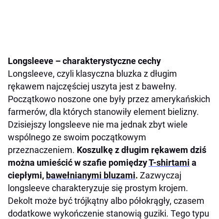
Longsleeve – charakterystyczne cechy
Longsleeve, czyli klasyczna bluzka z długim
rękawem najczęściej uszyta jest z bawełny.
Początkowo noszone one były przez amerykańskich
farmerów, dla których stanowiły element bielizny.
Dzisiejszy longsleeve nie ma jednak zbyt wiele
wspólnego ze swoim początkowym
przeznaczeniem.
Koszulkę z długim rękawem dziś
można umieścić w szafie pomiędzy
T-shirtami
a
ciepłymi,
bawełnianymi bluzami
.
Zazwyczaj
longsleeve charakteryzuje się prostym krojem.
Dekolt może być trójkątny albo półokrągły, czasem
dodatkowe wykończenie stanowią guziki. Tego typu