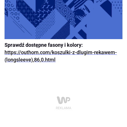
Sprawdź dostępne fasony i kolory:
https://outhorn.com/koszulki-z-dlugim-rekawem-
(longsleeve),86,0.html