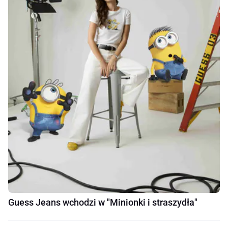
Guess Jeans wchodzi w "Minionki i straszydła"