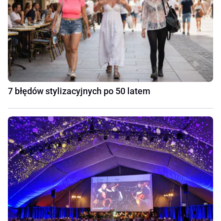
7 błędów stylizacyjnych po 50 latem