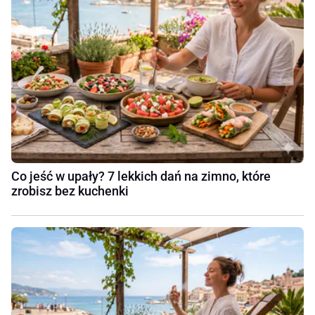
Co jeść w upały? 7 lekkich dań na zimno, które
zrobisz bez kuchenki