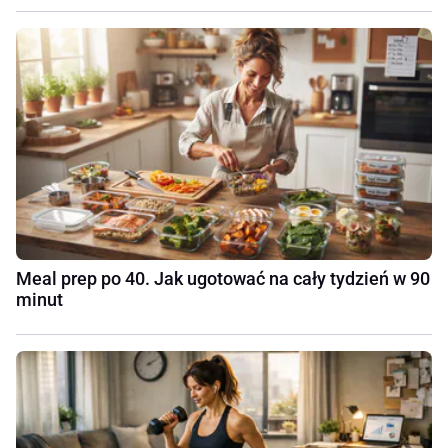
Meal prep po 40. Jak ugotować na cały tydzień w 90
minut