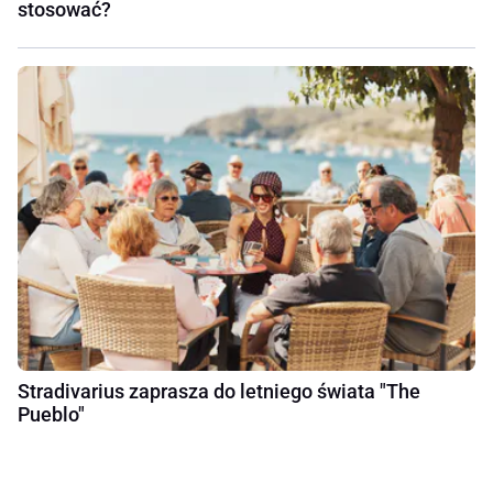
stosować?
Stradivarius zaprasza do letniego świata "The
Pueblo"