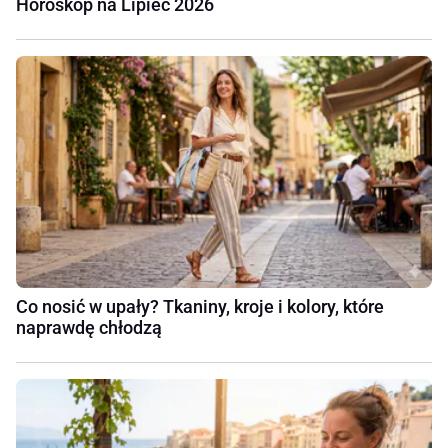
Horoskop na Lipiec 2026
Co nosić w upały? Tkaniny, kroje i kolory, które
naprawdę chłodzą