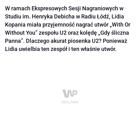
W ramach Ekspresowych Sesji Nagraniowych w
Studiu im. Henryka Debicha w Radiu Łódź, Lidia
Kopania miała przyjemność nagrać utwór „With Or
Without You” zespołu U2 oraz kolędę „Gdy śliczna
Panna”. Dlaczego akurat piosenka U2? Ponieważ
Lidia uwielbia ten zespół i ten właśnie utwór.