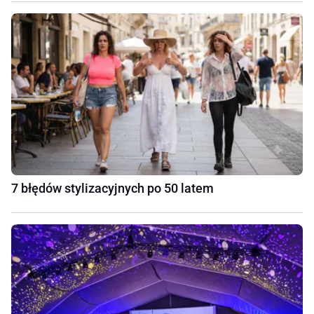
7 błędów stylizacyjnych po 50 latem