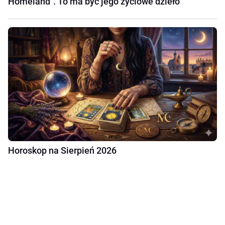
Homeland". To ma być jego życiowe dzieło
Horoskop na Sierpień 2026