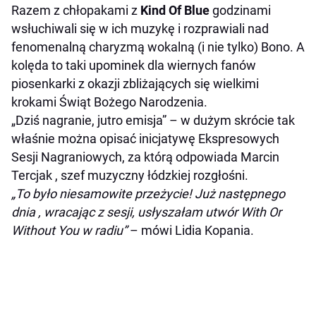
Razem z chłopakami z
Kind Of Blue
godzinami
wsłuchiwali się w ich muzykę i rozprawiali nad
fenomenalną charyzmą wokalną (i nie tylko) Bono. A
kolęda to taki upominek dla wiernych fanów
piosenkarki z okazji zbliżających się wielkimi
krokami Świąt Bożego Narodzenia.
„Dziś nagranie, jutro emisja” – w dużym skrócie tak
właśnie można opisać inicjatywę Ekspresowych
Sesji Nagraniowych, za którą odpowiada Marcin
Tercjak , szef muzyczny łódzkiej rozgłośni.
„To było niesamowite przeżycie! Już następnego
dnia , wracając z sesji, usłyszałam utwór With Or
Without You w radiu”
– mówi Lidia Kopania.