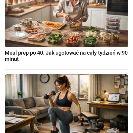
Meal prep po 40. Jak ugotować na cały tydzień w 90
minut