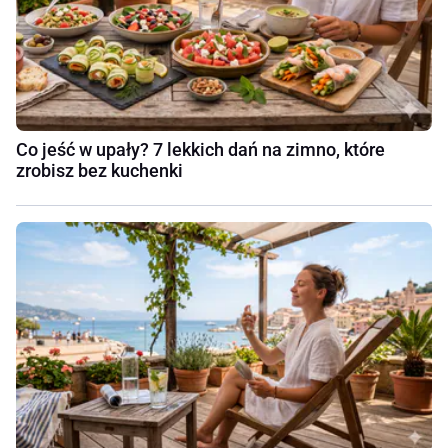
Co jeść w upały? 7 lekkich dań na zimno, które
zrobisz bez kuchenki