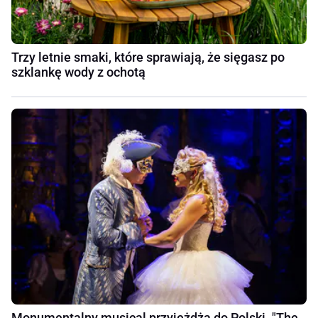
Trzy letnie smaki, które sprawiają, że sięgasz po
szklankę wody z ochotą
Monumentalny musical przyjeżdża do Polski. "The