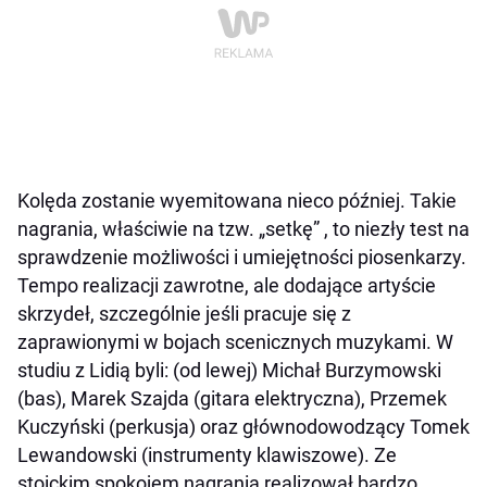
Kolęda zostanie wyemitowana nieco później. Takie
nagrania, właściwie na tzw. „setkę” , to niezły test na
sprawdzenie możliwości i umiejętności piosenkarzy.
Tempo realizacji zawrotne, ale dodające artyście
skrzydeł, szczególnie jeśli pracuje się z
zaprawionymi w bojach scenicznych muzykami. W
studiu z Lidią byli: (od lewej) Michał Burzymowski
(bas), Marek Szajda (gitara elektryczna), Przemek
Kuczyński (perkusja) oraz głównodowodzący Tomek
Lewandowski (instrumenty klawiszowe). Ze
stoickim spokojem nagrania realizował bardzo