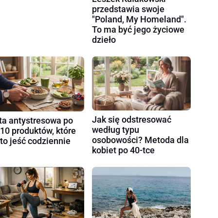
przedstawia swoje
"Poland, My Homeland".
To ma być jego życiowe
dzieło
Jak się odstresować
ta antystresowa po
według typu
 10 produktów, które
osobowości? Metoda dla
to jeść codziennie
kobiet po 40-tce