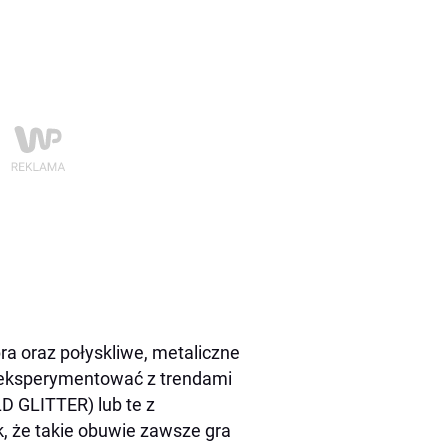
ra oraz połyskliwe, metaliczne
ię eksperymentować z trendami
D GLITTER) lub te z
k, że takie obuwie zawsze gra