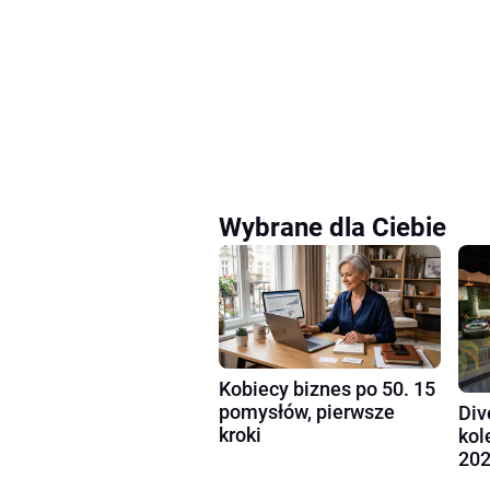
Wybrane dla Ciebie
Kobiecy biznes po 50. 15
pomysłów, pierwsze
Div
kroki
kol
202