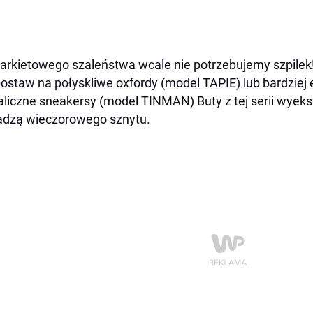
arkietowego szaleństwa wcale nie potrzebujemy szpilek! 
postaw na połyskliwe oxfordy (model TAPIE) lub bardzie
liczne sneakersy (model TINMAN) Buty z tej serii wyeks
dzą wieczorowego sznytu.