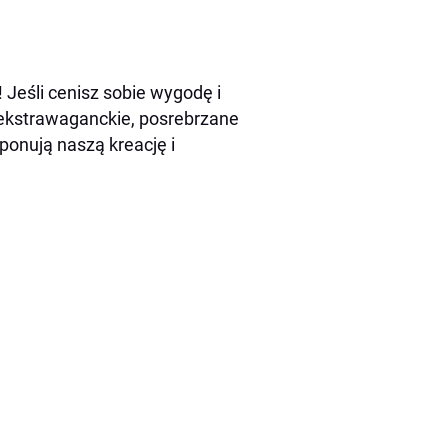
Jeśli cenisz sobie wygodę i
j ekstrawaganckie, posrebrzane
ponują naszą kreację i