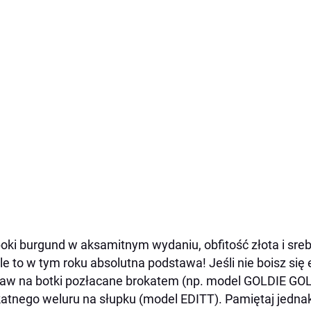
oki burgund w aksamitnym wydaniu, obfitość złota i sreb
le to w tym roku absolutna podstawa! Jeśli nie boisz s
aw na botki pozłacane brokatem (np. model GOLDIE GOL
katnego weluru na słupku (model EDITT). Pamiętaj jedna