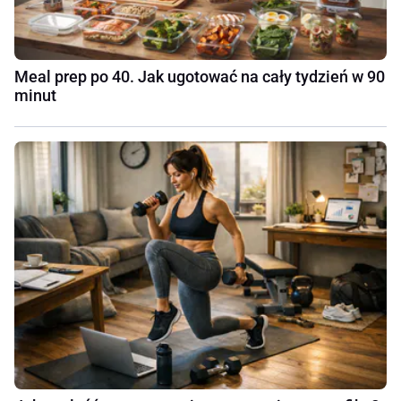
Meal prep po 40. Jak ugotować na cały tydzień w 90
minut