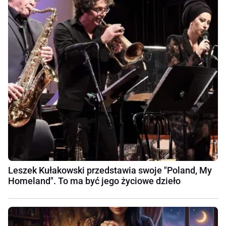
Leszek Kułakowski przedstawia swoje "Poland, My
Homeland". To ma być jego życiowe dzieło