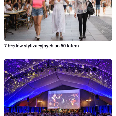
7 błędów stylizacyjnych po 50 latem