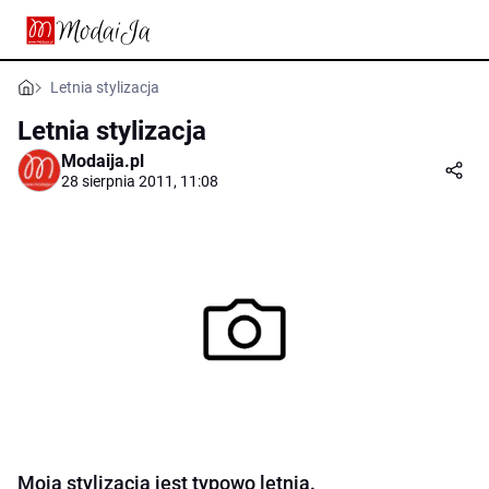
Letnia stylizacja
Letnia stylizacja
Modaija.pl
28 sierpnia 2011, 11:08
Moja stylizacja jest typowo letnia.