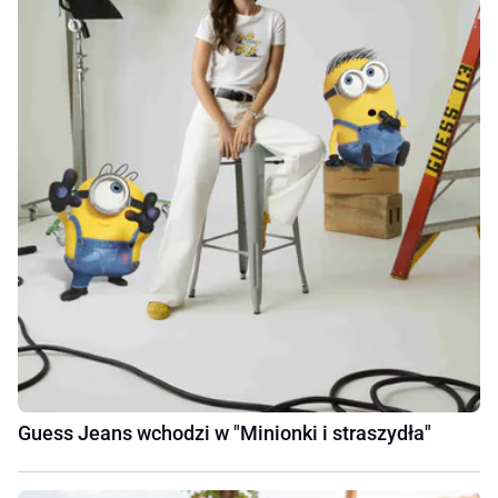
Guess Jeans wchodzi w "Minionki i straszydła"