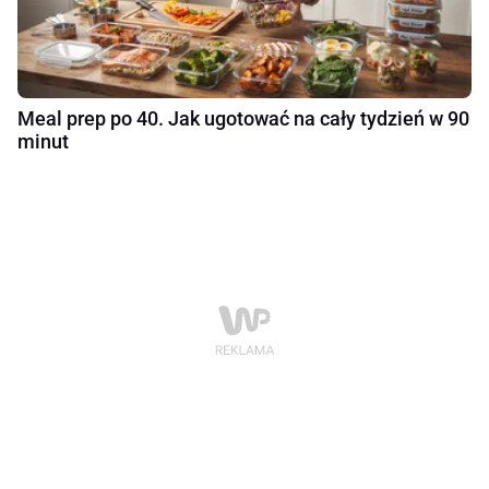
Meal prep po 40. Jak ugotować na cały tydzień w 90
minut