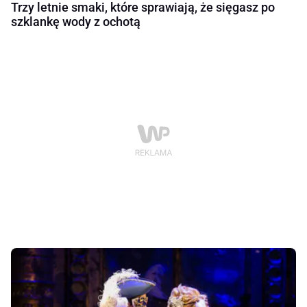
Trzy letnie smaki, które sprawiają, że sięgasz po
szklankę wody z ochotą