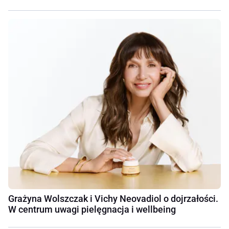
Grażyna Wolszczak i Vichy Neovadiol o dojrzałości.
W centrum uwagi pielęgnacja i wellbeing