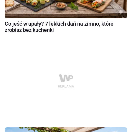
Co jeść w upały? 7 lekkich dań na zimno, które
zrobisz bez kuchenki