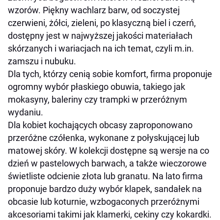
wzorów. Piękny wachlarz barw, od soczystej
czerwieni, żółci, zieleni, po klasyczną biel i czerń,
dostępny jest w najwyższej jakości materiałach
skórzanych i wariacjach na ich temat, czyli m.in.
zamszu i nubuku.
Dla tych, którzy cenią sobie komfort, firma proponuje
ogromny wybór płaskiego obuwia, takiego jak
mokasyny, baleriny czy trampki w przeróżnym
wydaniu.
Dla kobiet kochających obcasy zaproponowano
przeróżne czółenka, wykonane z połyskującej lub
matowej skóry. W kolekcji dostępne są wersje na co
dzień w pastelowych barwach, a także wieczorowe
świetliste odcienie złota lub granatu. Na lato firma
proponuje bardzo duży wybór klapek, sandałek na
obcasie lub koturnie, wzbogaconych przeróżnymi
akcesoriami takimi jak klamerki, cekiny czy kokardki.