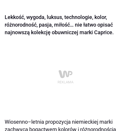
Lekkość, wygoda, luksus, technologie, kolor,
różnorodność, pasja, miłość… nie łatwo opisać
najnowszą kolekcję obuwniczej marki Caprice.
Wiosenno–letnia propozycja niemieckiej marki
zachwyca bogactwem kolorów i różnorodnością