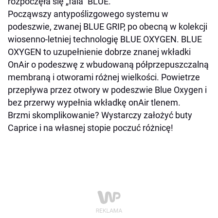
rozpoczęła się „fala” BLUE.
Począwszy antypoślizgowego systemu w
podeszwie, zwanej BLUE GRIP, po obecną w kolekcji
wiosenno-letniej technologię BLUE OXYGEN. BLUE
OXYGEN to uzupełnienie dobrze znanej wkładki
OnAir o podeszwę z wbudowaną półprzepuszczalną
membraną i otworami różnej wielkości. Powietrze
przepływa przez otwory w podeszwie Blue Oxygen i
bez przerwy wypełnia wkładkę onAir tlenem.
Brzmi skomplikowanie? Wystarczy założyć buty
Caprice i na własnej stopie poczuć różnicę!