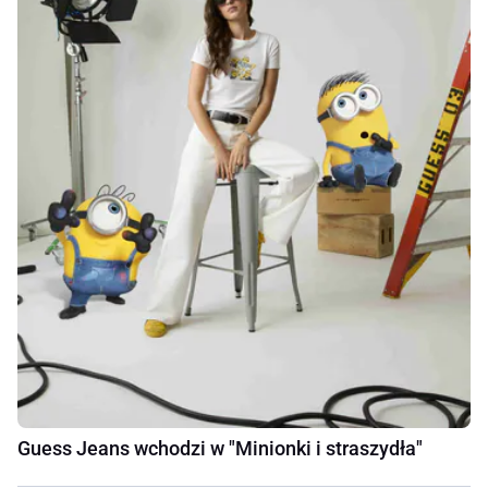
Guess Jeans wchodzi w "Minionki i straszydła"