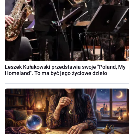
Leszek Kułakowski przedstawia swoje "Poland, My
Homeland". To ma być jego życiowe dzieło