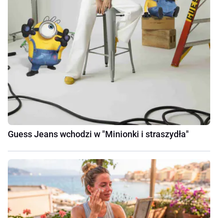
Guess Jeans wchodzi w "Minionki i straszydła"