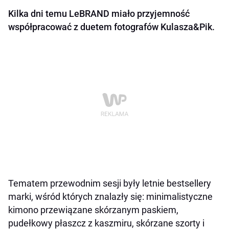
Kilka dni temu LeBRAND miało przyjemność
współpracować z duetem fotografów Kulasza&Pik.
Tematem przewodnim sesji były letnie bestsellery
marki, wśród których znalazły się: minimalistyczne
kimono przewiązane skórzanym paskiem,
pudełkowy płaszcz z kaszmiru, skórzane szorty i