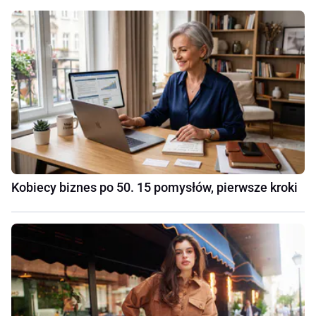
Kobiecy biznes po 50. 15 pomysłów, pierwsze kroki