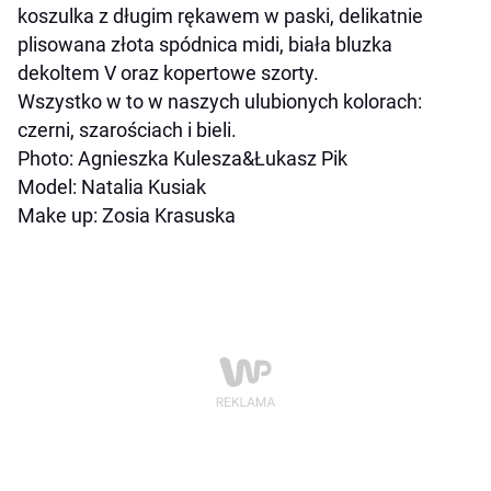
koszulka z długim rękawem w paski, delikatnie
plisowana złota spódnica midi, biała bluzka
dekoltem V oraz kopertowe szorty.
Wszystko w to w naszych ulubionych kolorach:
czerni, szarościach i bieli.
Photo: Agnieszka Kulesza&Łukasz Pik
Model: Natalia Kusiak
Make up: Zosia Krasuska