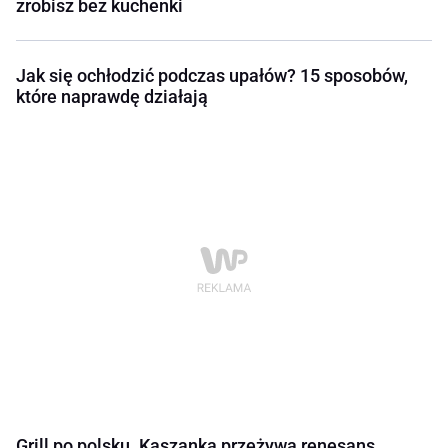
zrobisz bez kuchenki
Jak się ochłodzić podczas upałów? 15 sposobów,
które naprawdę działają
Grill po polsku. Kaszanka przeżywa renesans,