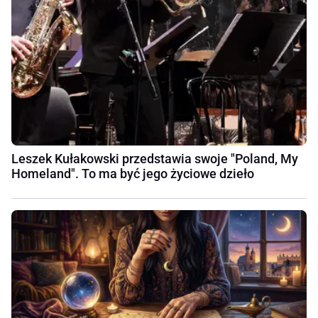
Leszek Kułakowski przedstawia swoje "Poland, My
Homeland". To ma być jego życiowe dzieło