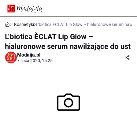
Kosmetyki
L’biotica ÈCLAT Lip Glow – hialuronowe serum nawilż
L’biotica ÈCLAT Lip Glow –
hialuronowe serum nawilżające do ust
Modaija.pl
7 lipca 2020, 15:25