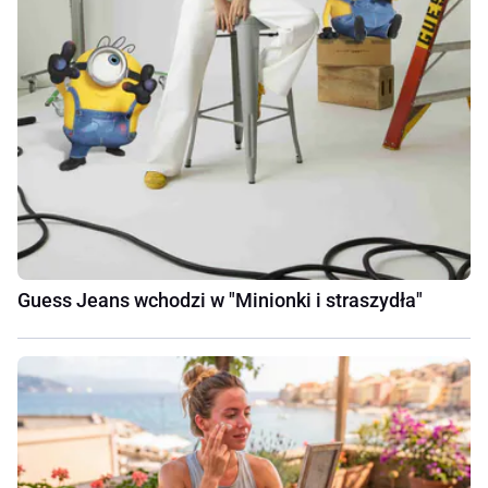
Guess Jeans wchodzi w "Minionki i straszydła"