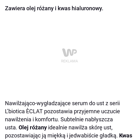
Zawiera olej różany i kwas hialuronowy.
Nawilżająco-wygładzające serum do ust z serii
L’biotica ÈCLAT pozostawia przyjemne uczucie
nawilżenia i komfortu. Subtelnie nabłyszcza
usta.
Olej różany
idealnie nawilża skórę ust,
pozostawiając ją miękką i jedwabiście gładką.
Kwas