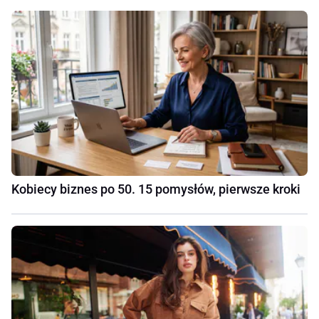
Kobiecy biznes po 50. 15 pomysłów, pierwsze kroki