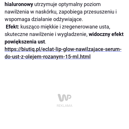
hialuronowy
utrzymuje optymalny poziom
nawilżenia w naskórku, zapobiega przesuszeniu i
wspomaga działanie odżywiające.
Efekt:
kusząco miękkie i zregenerowane usta,
skuteczne nawilżenie i wygładzenie,
widoczny efekt
powiększenia ust
.
https://biutiq.pl/eclat-lip-glow-nawilzajace-serum-
do-ust-z-olejem-rozanym-15-ml.html