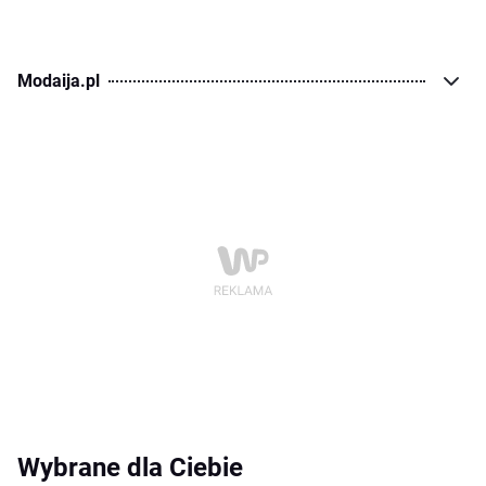
Modaija.pl
Wybrane dla Ciebie