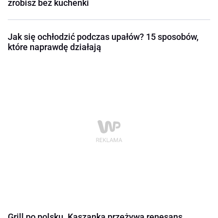
zrobisz bez kuchenki
Jak się ochłodzić podczas upałów? 15 sposobów,
które naprawdę działają
Grill po polsku. Kaszanka przeżywa renesans,