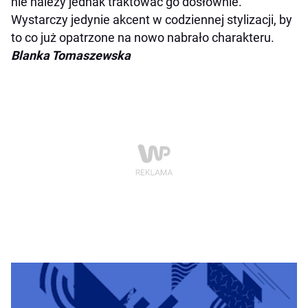
nie należy jednak traktować go dosłownie.
Wystarczy jedynie akcent w codziennej stylizacji, by
to co już opatrzone na nowo nabrało charakteru.
Blanka Tomaszewska