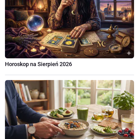
Horoskop na Sierpień 2026