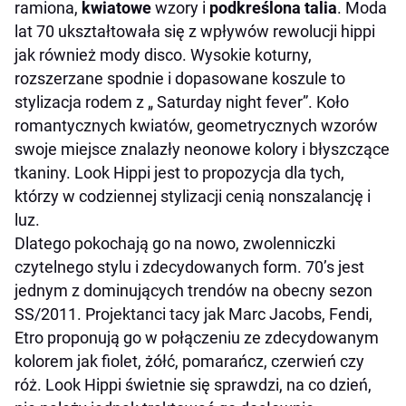
ramiona,
kwiatowe
wzory i
podkreślona talia
. Moda
lat 70 ukształtowała się z wpływów rewolucji hippi
jak również mody disco. Wysokie koturny,
rozszerzane spodnie i dopasowane koszule to
stylizacja rodem z „ Saturday night fever”. Koło
romantycznych kwiatów, geometrycznych wzorów
swoje miejsce znalazły neonowe kolory i błyszczące
tkaniny. Look Hippi jest to propozycja dla tych,
którzy w codziennej stylizacji cenią nonszalancję i
luz.
Dlatego pokochają go na nowo, zwolenniczki
czytelnego stylu i zdecydowanych form. 70’s jest
jednym z dominujących trendów na obecny sezon
SS/2011. Projektanci tacy jak Marc Jacobs, Fendi,
Etro proponują go w połączeniu ze zdecydowanym
kolorem jak fiolet, żółć, pomarańcz, czerwień czy
róż. Look Hippi świetnie się sprawdzi, na co dzień,