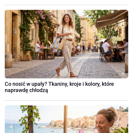
Co nosić w upały? Tkaniny, kroje i kolory, które
naprawdę chłodzą