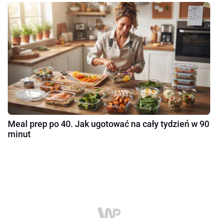
Meal prep po 40. Jak ugotować na cały tydzień w 90
minut