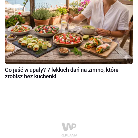
Co jeść w upały? 7 lekkich dań na zimno, które
zrobisz bez kuchenki