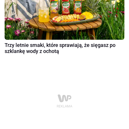
Trzy letnie smaki, które sprawiają, że sięgasz po
szklankę wody z ochotą