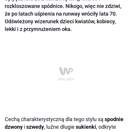
rozkloszowane spódnice. Nikogo, więc nie zdziwi,
że po latach uśpienia na runway wróciły lata 70.
Odświeżony wizerunek dzieci kwiatów, kobiecy,
lekki i z przymrużeniem oka.
Cechą charakterystyczną dla tego stylu są
spodnie
dzwony
i
szwedy
, luźne długie
sukienki
, odkryte