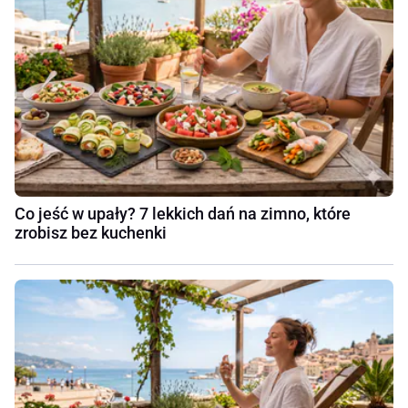
Co jeść w upały? 7 lekkich dań na zimno, które
zrobisz bez kuchenki