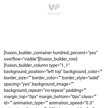
[fusion_builder_container hundred_percent=”yes”
overflow=”visible”][fusion_builder_row]
[fusion_builder_column type=”1_1″
background_position=”left top” background_color=””
border_size=”” border_color=”” border_style=”solid”
spacing=”yes” background_image=””
background_repeat=”no-repeat” padding=””
margin_top=”0px” margin_bottom=”0px” class=””
id=”” animation_type=”” animation_speed=”0.3″