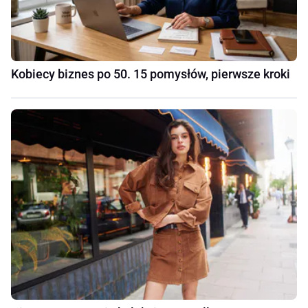
Kobiecy biznes po 50. 15 pomysłów, pierwsze kroki