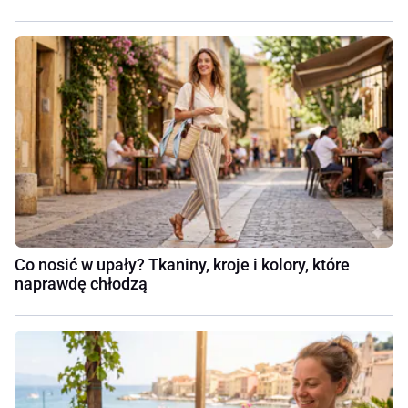
Co nosić w upały? Tkaniny, kroje i kolory, które
naprawdę chłodzą