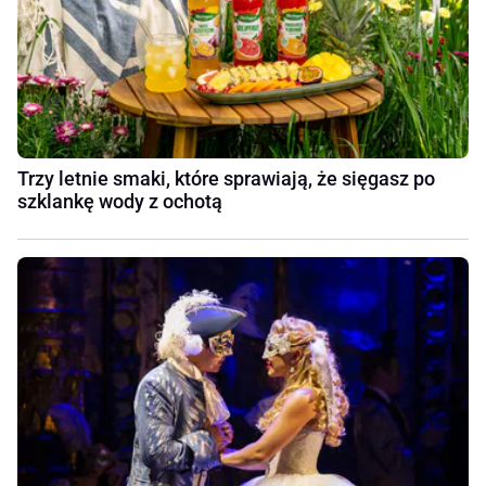
Trzy letnie smaki, które sprawiają, że sięgasz po
szklankę wody z ochotą