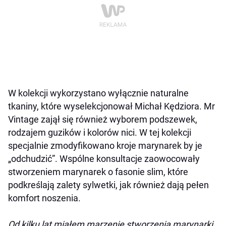
W kolekcji wykorzystano wyłącznie naturalne
tkaniny, które wyselekcjonował Michał Kędziora. Mr
Vintage zajął się również wyborem podszewek,
rodzajem guzików i kolorów nici. W tej kolekcji
specjalnie zmodyfikowano kroje marynarek by je
„odchudzić”. Wspólne konsultacje zaowocowały
stworzeniem marynarek o fasonie slim, które
podkreślają zalety sylwetki, jak również dają pełen
komfort noszenia.
Od kilku lat miałem marzenie stworzenia marynarki,