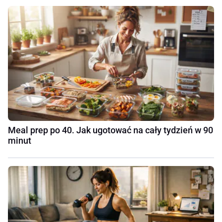
Meal prep po 40. Jak ugotować na cały tydzień w 90
minut