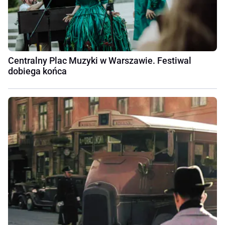
Centralny Plac Muzyki w Warszawie. Festiwal
dobiega końca