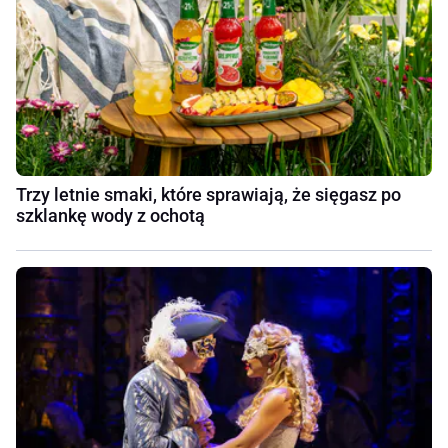
Trzy letnie smaki, które sprawiają, że sięgasz po
szklankę wody z ochotą