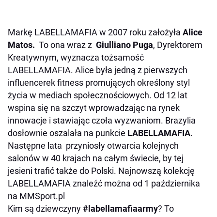
Markę LABELLAMAFIA w 2007 roku założyła
Alice
Matos.
To ona wraz z
Giulliano Puga
, Dyrektorem
Kreatywnym, wyznacza tożsamość
LABELLAMAFIA. Alice była jedną z pierwszych
influencerek fitness promujących określony styl
życia w mediach społecznościowych. Od 12 lat
wspina się na szczyt wprowadzając na rynek
innowacje i stawiając czoła wyzwaniom. Brazylia
dosłownie oszalała na punkcie
LABELLAMAFIA
.
Następne lata przyniosły otwarcia kolejnych
salonów w 40 krajach na całym świecie, by tej
jesieni trafić także do Polski. Najnowszą kolekcję
LABELLAMAFIA znaleźć można od 1 października
na MMSport.pl
Kim są dziewczyny
#labellamafiaarmy
? To