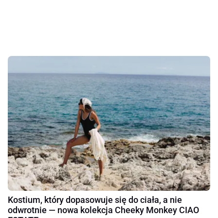
Kostium, który dopasowuje się do ciała, a nie
odwrotnie — nowa kolekcja Cheeky Monkey CIAO