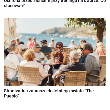
Ochrona przed słońcem przy treningu na dworze. Co
stosować?
Stradivarius zaprasza do letniego świata "The
Pueblo"