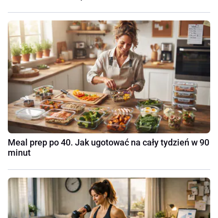
Meal prep po 40. Jak ugotować na cały tydzień w 90
minut