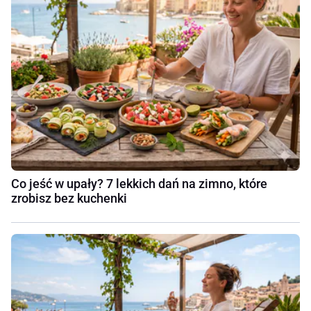
Co jeść w upały? 7 lekkich dań na zimno, które
zrobisz bez kuchenki