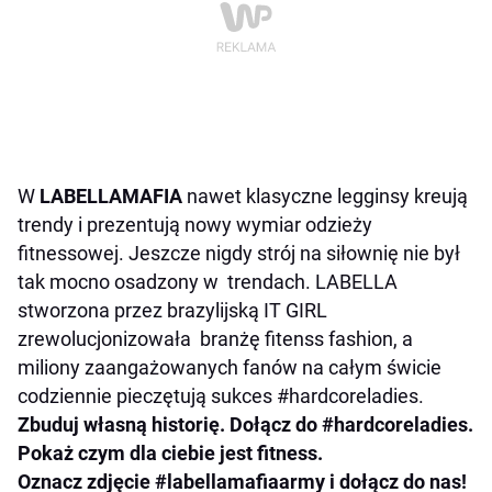
W
LABELLAMAFIA
nawet klasyczne legginsy kreują
trendy i prezentują nowy wymiar odzieży
fitnessowej. Jeszcze nigdy strój na siłownię nie był
tak mocno osadzony w trendach. LABELLA
stworzona przez brazylijską IT GIRL
zrewolucjonizowała branżę fitenss fashion, a
miliony zaangażowanych fanów na całym świcie
codziennie pieczętują sukces #hardcoreladies.
Zbuduj własną historię. Dołącz do #hardcoreladies.
Pokaż czym dla ciebie jest fitness.
Oznacz zdjęcie #labellamafiaarmy i dołącz do nas!