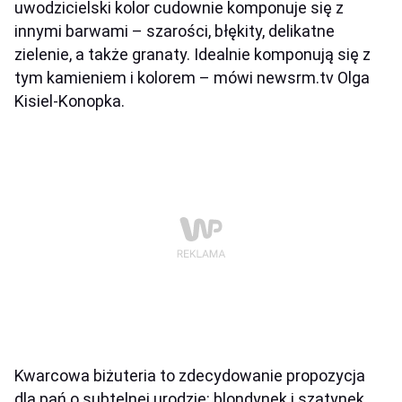
uwodzicielski kolor cudownie komponuje się z
innymi barwami – szarości, błękity, delikatne
zielenie, a także granaty. Idealnie komponują się z
tym kamieniem i kolorem – mówi newsrm.tv Olga
Kisiel-Konopka.
Kwarcowa biżuteria to zdecydowanie propozycja
dla pań o subtelnej urodzie: blondynek i szatynek.