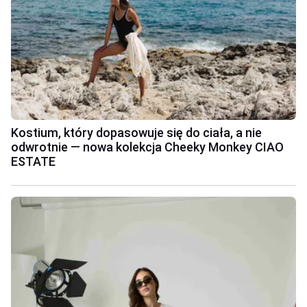
Kostium, który dopasowuje się do ciała, a nie
odwrotnie — nowa kolekcja Cheeky Monkey CIAO
ESTATE