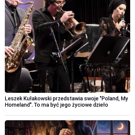
Leszek Kułakowski przedstawia swoje "Poland, My
Homeland". To ma być jego życiowe dzieło