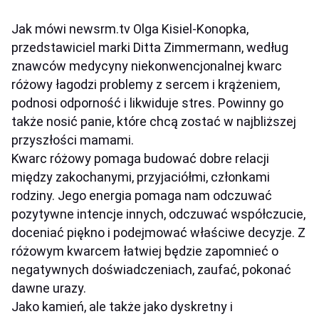
Jak mówi newsrm.tv Olga Kisiel-Konopka,
przedstawiciel marki Ditta Zimmermann, według
znawców medycyny niekonwencjonalnej kwarc
różowy łagodzi problemy z sercem i krążeniem,
podnosi odporność i likwiduje stres. Powinny go
także nosić panie, które chcą zostać w najbliższej
przyszłości mamami.
Kwarc różowy pomaga budować dobre relacji
między zakochanymi, przyjaciółmi, członkami
rodziny. Jego energia pomaga nam odczuwać
pozytywne intencje innych, odczuwać współczucie,
doceniać piękno i podejmować właściwe decyzje. Z
różowym kwarcem łatwiej będzie zapomnieć o
negatywnych doświadczeniach, zaufać, pokonać
dawne urazy.
Jako kamień, ale także jako dyskretny i