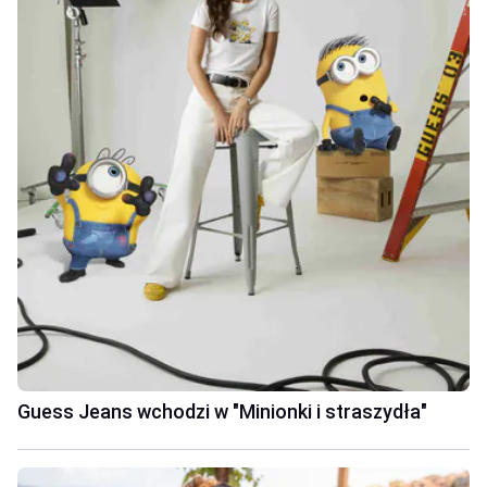
Guess Jeans wchodzi w "Minionki i straszydła"