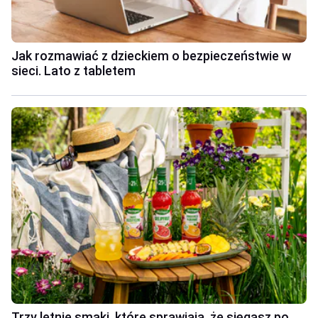
Jak rozmawiać z dzieckiem o bezpieczeństwie w
sieci. Lato z tabletem
Trzy letnie smaki, które sprawiają, że sięgasz po