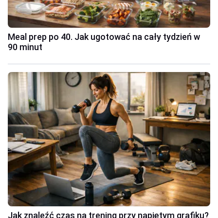
Meal prep po 40. Jak ugotować na cały tydzień w
90 minut
Jak znaleźć czas na trening przy napiętym grafiku?