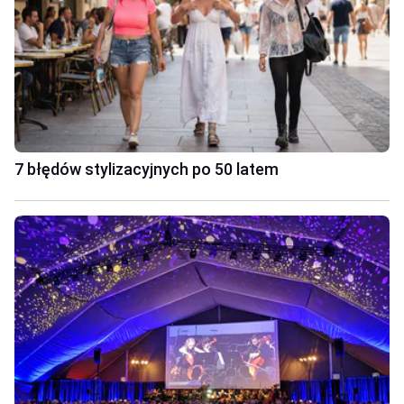
7 błędów stylizacyjnych po 50 latem