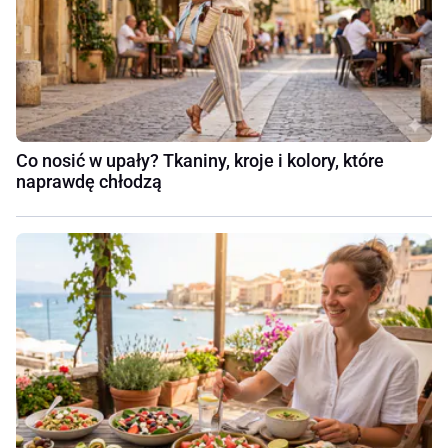
Co nosić w upały? Tkaniny, kroje i kolory, które
naprawdę chłodzą