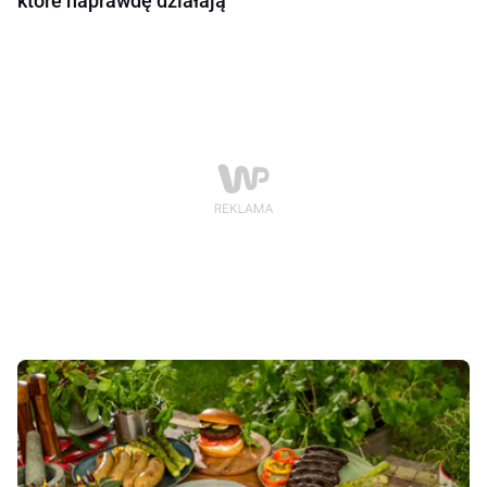
które naprawdę działają