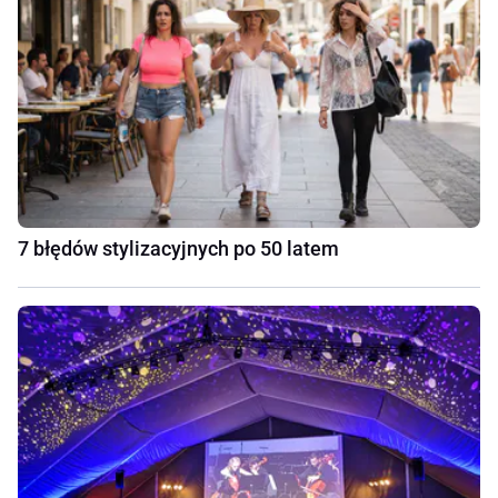
7 błędów stylizacyjnych po 50 latem