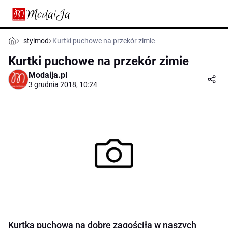
stylmod
Kurtki puchowe na przekór zimie
Kurtki puchowe na przekór zimie
Modaija.pl
3 grudnia 2018, 10:24
Kurtka puchowa na dobre zagościła w naszych