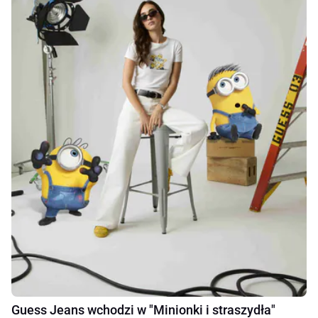
Guess Jeans wchodzi w "Minionki i straszydła"