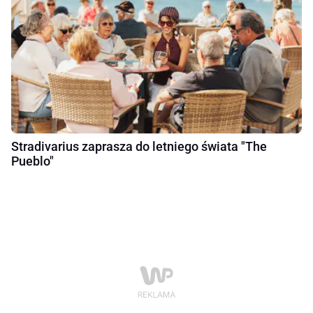
Stradivarius zaprasza do letniego świata "The
Pueblo"