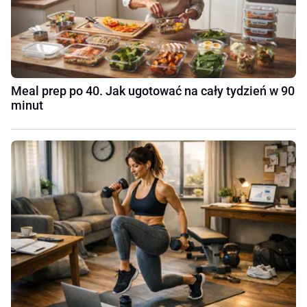
Meal prep po 40. Jak ugotować na cały tydzień w 90
minut