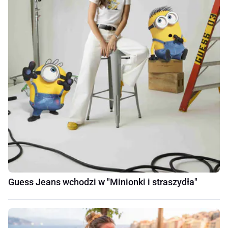
Guess Jeans wchodzi w "Minionki i straszydła"