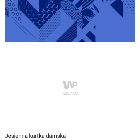
J
esienna kurtka damska