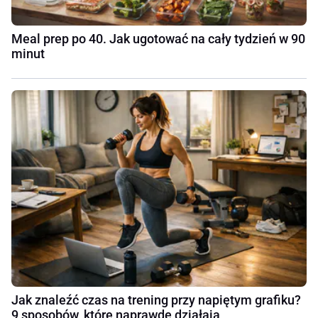
Meal prep po 40. Jak ugotować na cały tydzień w 90
minut
Jak znaleźć czas na trening przy napiętym grafiku?
9 sposobów, które naprawdę działają