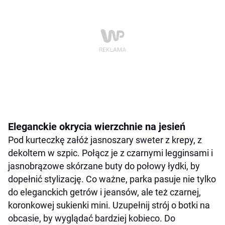
Eleganckie okrycia wierzchnie na jesień
Pod kurteczkę załóż jasnoszary sweter z krepy, z
dekoltem w szpic. Połącz je z czarnymi legginsami i
jasnobrązowe skórzane buty do połowy łydki, by
dopełnić stylizację. Co ważne, parka pasuje nie tylko
do eleganckich getrów i jeansów, ale też czarnej,
koronkowej sukienki mini. Uzupełnij strój o botki na
obcasie, by wyglądać bardziej kobieco. Do