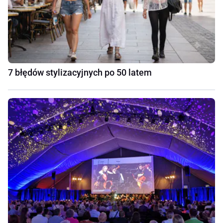
7 błędów stylizacyjnych po 50 latem