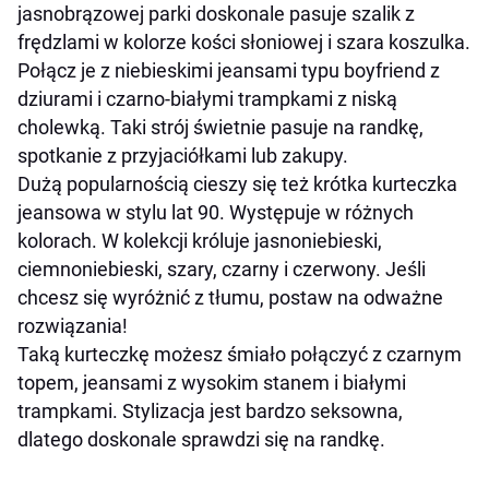
jasnobrązowej parki doskonale pasuje szalik z
frędzlami w kolorze kości słoniowej i szara koszulka.
Połącz je z niebieskimi jeansami typu boyfriend z
dziurami i czarno-białymi trampkami z niską
cholewką. Taki strój świetnie pasuje na randkę,
spotkanie z przyjaciółkami lub zakupy.
Dużą popularnością cieszy się też krótka kurteczka
jeansowa w stylu lat 90. Występuje w różnych
kolorach. W kolekcji króluje jasnoniebieski,
ciemnoniebieski, szary, czarny i czerwony. Jeśli
chcesz się wyróżnić z tłumu, postaw na odważne
rozwiązania!
Taką kurteczkę możesz śmiało połączyć z czarnym
topem, jeansami z wysokim stanem i białymi
trampkami. Stylizacja jest bardzo seksowna,
dlatego doskonale sprawdzi się na randkę.