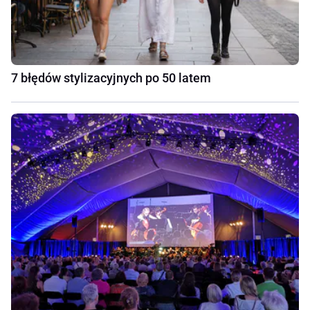
7 błędów stylizacyjnych po 50 latem