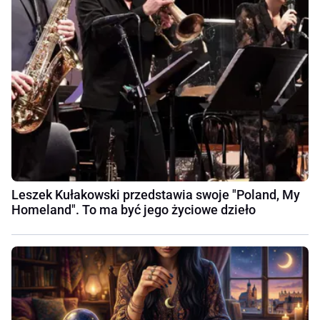
Leszek Kułakowski przedstawia swoje "Poland, My
Homeland". To ma być jego życiowe dzieło