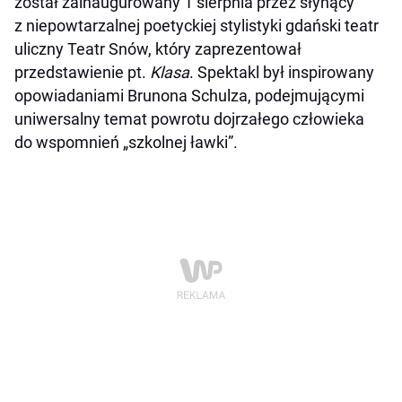
został zainaugurowany 1 sierpnia przez słynący
z niepowtarzalnej poetyckiej stylistyki gdański teatr
uliczny Teatr Snów, który zaprezentował
przedstawienie pt.
Klasa
. Spektakl był inspirowany
opowiadaniami Brunona Schulza, podejmującymi
uniwersalny temat powrotu dojrzałego człowieka
do wspomnień „szkolnej ławki”.