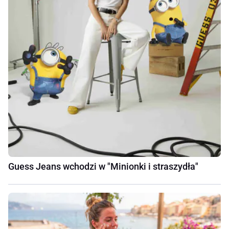
Guess Jeans wchodzi w "Minionki i straszydła"