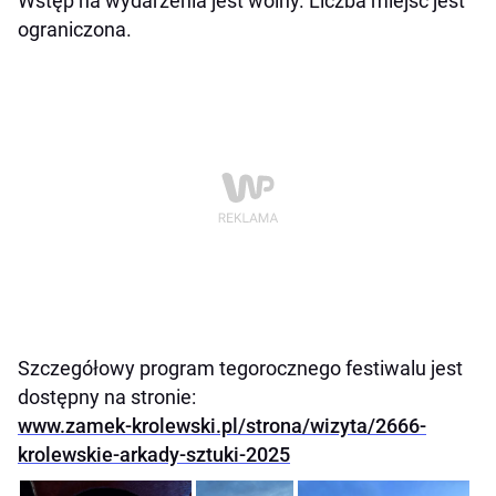
Wstęp na wydarzenia jest wolny. Liczba miejsc jest
ograniczona.
Szczegółowy program tegorocznego festiwalu jest
dostępny na stronie:
www.zamek-krolewski.pl/strona/wizyta/2666-
krolewskie-arkady-sztuki-2025