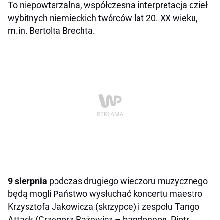
To niepowtarzalna, współczesna interpretacja dzieł
wybitnych niemieckich twórców lat 20. XX wieku,
m.in. Bertolta Brechta.
9 sierpnia
podczas drugiego wieczoru muzycznego
będą mogli Państwo wysłuchać koncertu maestro
Krzysztofa Jakowicza (skrzypce) i zespołu Tango
Attack (Grzegorz Bożewicz – bandoneon, Piotr