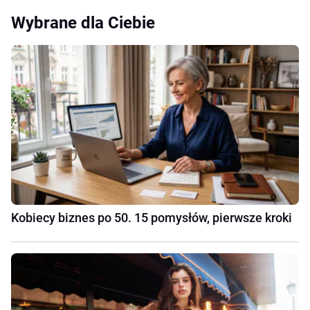
Wybrane dla Ciebie
Kobiecy biznes po 50. 15 pomysłów, pierwsze kroki