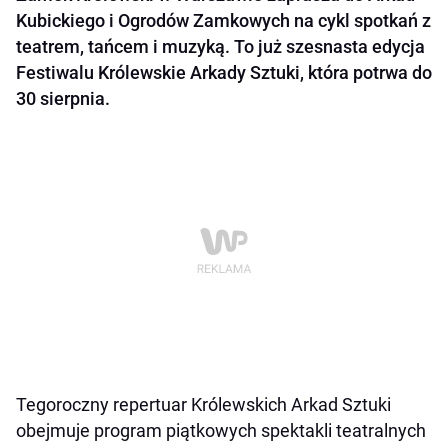
Kubickiego i Ogrodów Zamkowych na cykl spotkań z
teatrem, tańcem i muzyką. To już szesnasta edycja
Festiwalu Królewskie Arkady Sztuki, która potrwa do
30 sierpnia.
Tegoroczny repertuar Królewskich Arkad Sztuki
obejmuje program piątkowych spektakli teatralnych