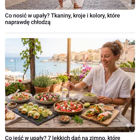
Co nosić w upały? Tkaniny, kroje i kolory, które
naprawdę chłodzą
Co jeść w upały? 7 lekkich dań na zimno, które