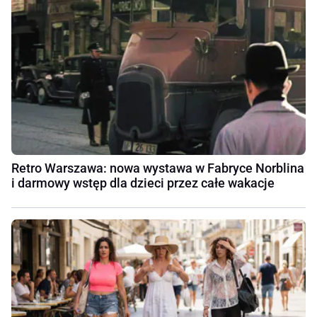
Retro Warszawa: nowa wystawa w Fabryce Norblina
i darmowy wstęp dla dzieci przez całe wakacje