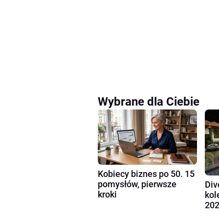
Wybrane dla Ciebie
Kobiecy biznes po 50. 15
pomysłów, pierwsze
Div
kroki
kol
202