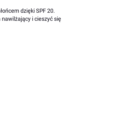
słońcem dzięki SPF 20.
nawilżający i cieszyć się