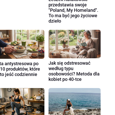
przedstawia swoje
"Poland, My Homeland".
To ma być jego życiowe
dzieło
Jak się odstresować
ta antystresowa po
według typu
 10 produktów, które
osobowości? Metoda dla
to jeść codziennie
kobiet po 40-tce