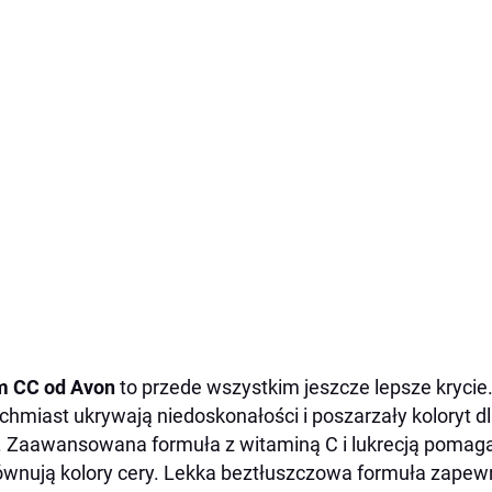
m CC od Avon
to przede wszystkim jeszcze lepsze krycie
chmiast ukrywają niedoskonałości i poszarzały koloryt d
. Zaawansowana formuła z witaminą C i lukrecją pomaga
wnują kolory cery. Lekka beztłuszczowa formuła zapew