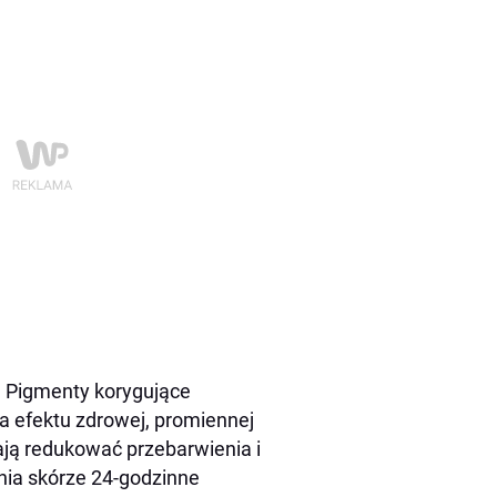
. Pigmenty korygujące
la efektu zdrowej, promiennej
ją redukować przebarwienia i
nia skórze 24-godzinne