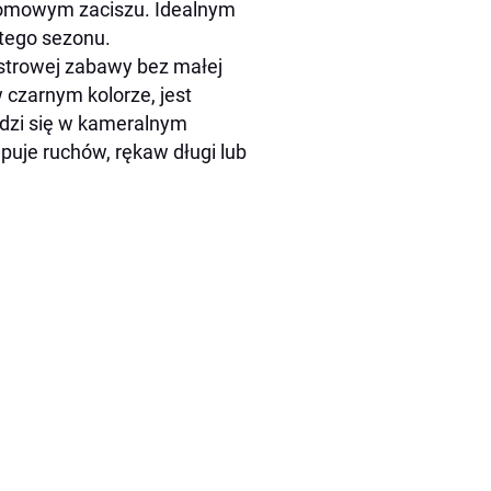
 domowym zaciszu. Idealnym
 tego sezonu.
westrowej zabawy bez małej
w czarnym kolorze, jest
wdzi się w kameralnym
puje ruchów, rękaw długi lub