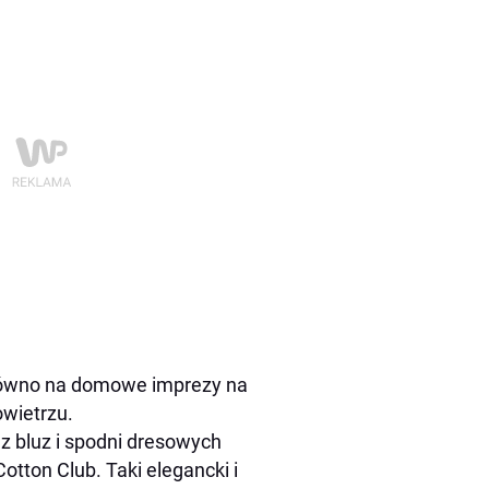
arówno na domowe imprezy na
wietrzu.
z bluz i spodni dresowych
otton Club. Taki elegancki i