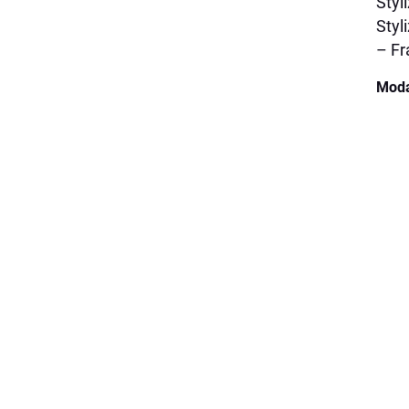
Styl
Styl
– Fr
Moda