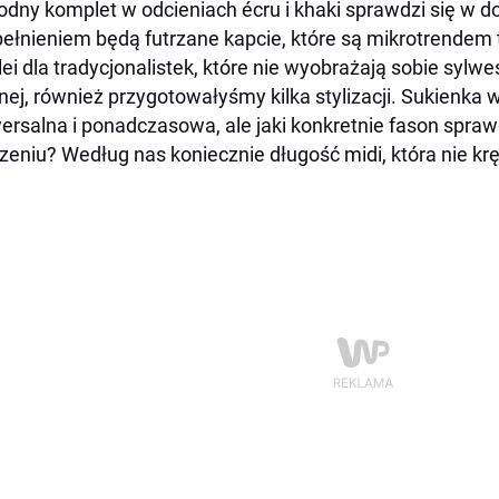
dny komplet w odcieniach écru
i khaki sprawdzi się w
ełnieniem będą futrzane kapcie, które są mikrotrendem
lei dla tradycjonalistek, które nie wyobrażają sobie syl
nej, również przygotowałyśmy kilka stylizacji. Sukienka 
ersalna i ponadczasowa, ale jaki konkretnie fason spra
zeniu? Według nas koniecznie długość midi, która nie krę