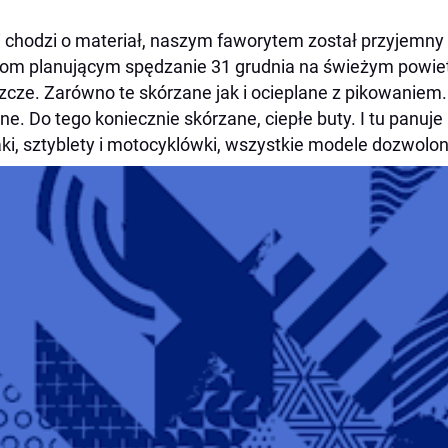
i chodzi o materiał, naszym faworytem został przyjemny 
om planującym spędzanie 31 grudnia na świeżym powie
zcze. Zarówno te skórzane jak i ocieplane z pikowaniem.
e. Do tego koniecznie skórzane, ciepłe buty. I tu panuje
ki, sztyblety i motocyklówki, wszystkie modele dozwolon