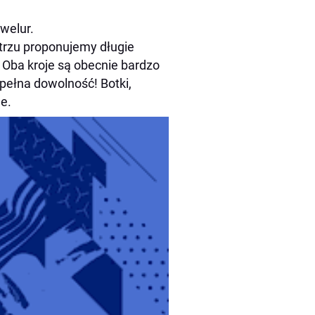
welur.
trzu proponujemy długie
 Oba kroje są obecnie bardzo
 pełna dowolność! Botki,
e.