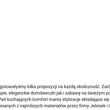
gotowałyśmy kilka propozycji na każdą okoliczność. Z
pie, eleganckie domóweczki jak i zabawę na świeżym po
Pań kochających komfort mamy stylizacje składające się 
nanych z najmilszych materiałów przez firmy Jelonek i C