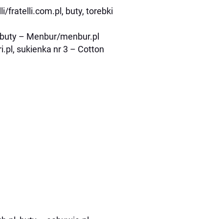
li/fratelli.com.pl, buty, torebki
l, buty – Menbur/menbur.pl
i.pl, sukienka nr 3 – Cotton