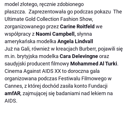
model złotego, ręcznie zdobionego
płaszcza. Zaprezentowała go podczas pokazu The
Ultimate Gold Collection Fashion Show,
zorganizowanego przez
Carine Roitfeld
we
współpracy z
Naomi Campbell,
słynna
amerykańska modelka
Angela Lindvall
Już na Gali, również w kreacjach Burberr, pojawili się
m.in. brytyjska modelka
Cara Delevingne
oraz
saudyjski producent filmowy
Mohammed Al Turki
.
Cinema Against AIDS XX to doroczna gala
organizowana podczas Festiwalu Filmowego w
Cannes, z której dochód zasila konto Fundacji
amfAR
, zajmującej się badaniami nad lekiem na
AIDS.