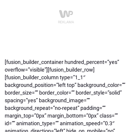
[fusion_builder_container hundred_percent=”yes”
overflow=”visible”][fusion_builder_row]
[fusion_builder_column type=”1_1″
background_position=”left top” background_color=””
border_size=”” border_color=”” border_style=”solid”
spacing=”yes” background_image=””
background_repeat=”no-repeat” padding=””
margin_top=”0px” margin_bottom=”0px” class=””
id=”” animation_type=”” animation_speed=”0.3″
animation_direction=”left” hide_on_mobile=”no”