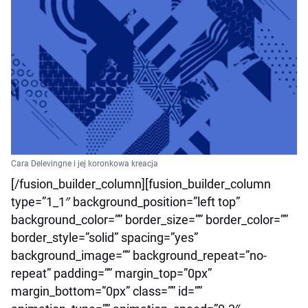
Cara Delevingne i jej koronkowa kreacja
[/fusion_builder_column][fusion_builder_column
type=”1_1″ background_position=”left top”
background_color=”” border_size=”” border_color=””
border_style=”solid” spacing=”yes”
background_image=”” background_repeat=”no-
repeat” padding=”” margin_top=”0px”
margin_bottom=”0px” class=”” id=””