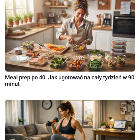
Meal prep po 40. Jak ugotować na cały tydzień w 90
minut