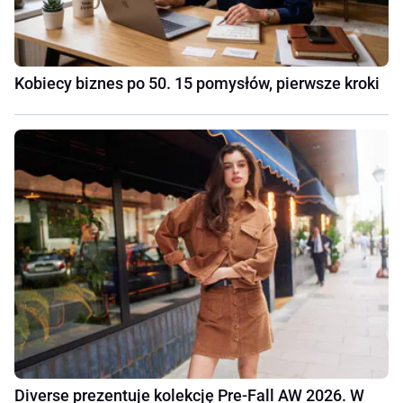
Kobiecy biznes po 50. 15 pomysłów, pierwsze kroki
Diverse prezentuje kolekcję Pre-Fall AW 2026. W