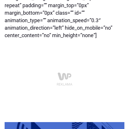
repeat” padding=”” margin_top=”0px”
margin_bottom=”0px” class=”” id=””
animation_type=”” animation_speed=”0.3″
animation_direction=”left” hide_on_mobile=”no”
center_content=”no” min_height=”none”]