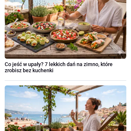
Co jeść w upały? 7 lekkich dań na zimno, które
zrobisz bez kuchenki