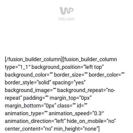
[/fusion_builder_column][fusion_builder_column
type=”1_1″ background_position=”left top”
background_color=”” border_size=”” border_color=””
border_style=”solid” spacing=”yes”
background_image=”” background_repeat=”no-
repeat” padding=”” margin_top=”0px”
margin_bottom=”0px” class=”” id=””
animation_type=”” animation_speed=”0.3″
animation_direction=”left” hide_on_mobile=”no”
center_content=”no” min_height=”none”]