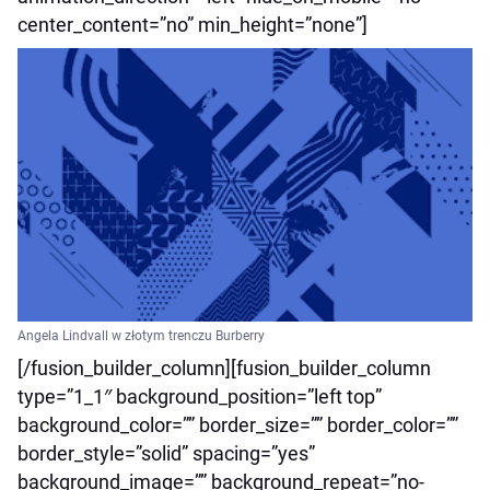
center_content=”no” min_height=”none”]
Angela Lindvall w złotym trenczu Burberry
[/fusion_builder_column][fusion_builder_column
type=”1_1″ background_position=”left top”
background_color=”” border_size=”” border_color=””
border_style=”solid” spacing=”yes”
background_image=”” background_repeat=”no-