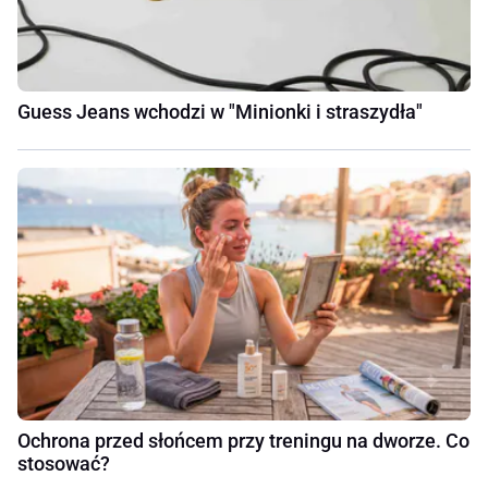
Guess Jeans wchodzi w "Minionki i straszydła"
Ochrona przed słońcem przy treningu na dworze. Co
stosować?