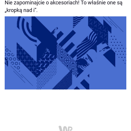
Nie zapominajcie o akcesoriach! To właśnie one są
„kropką nad i”.