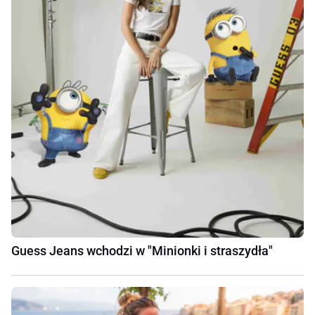
Guess Jeans wchodzi w "Minionki i straszydła"