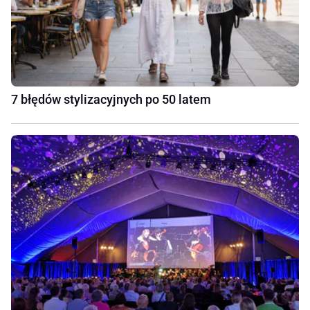
7 błędów stylizacyjnych po 50 latem