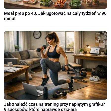
Meal prep po 40. Jak ugotować na cały tydzień w 90
minut
Jak znaleźć czas na trening przy napiętym grafiku?
9 sposobów, które naprawdę działają