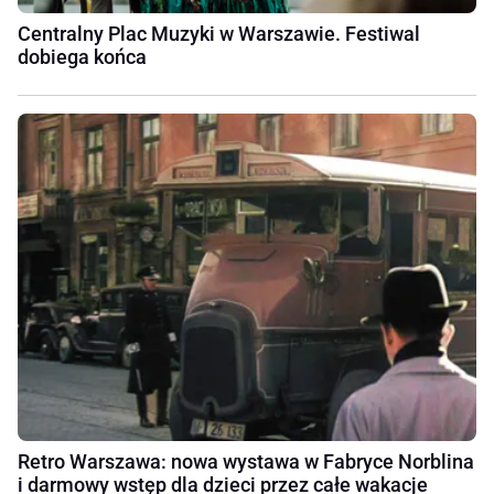
Centralny Plac Muzyki w Warszawie. Festiwal
dobiega końca
Retro Warszawa: nowa wystawa w Fabryce Norblina
i darmowy wstęp dla dzieci przez całe wakacje