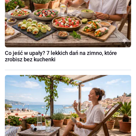
Co jeść w upały? 7 lekkich dań na zimno, które
zrobisz bez kuchenki