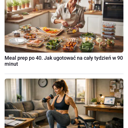
Meal prep po 40. Jak ugotować na cały tydzień w 90
minut