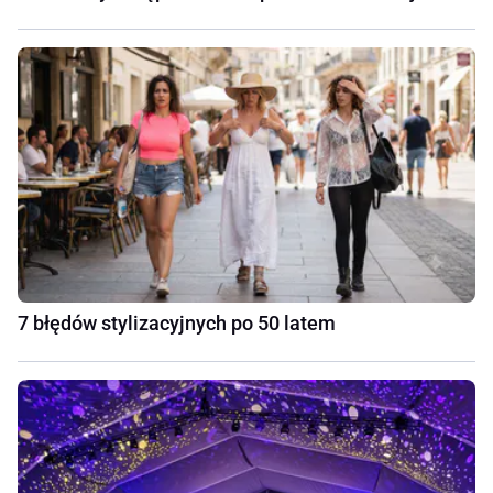
7 błędów stylizacyjnych po 50 latem