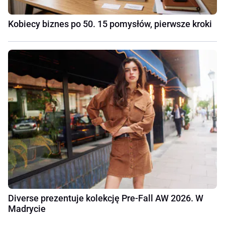
Kobiecy biznes po 50. 15 pomysłów, pierwsze kroki
Diverse prezentuje kolekcję Pre-Fall AW 2026. W
Madrycie