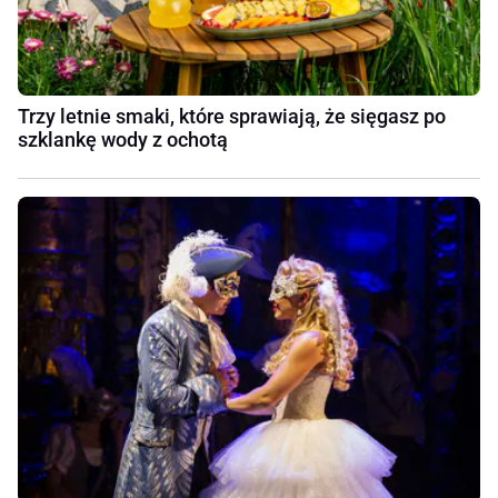
Trzy letnie smaki, które sprawiają, że sięgasz po
szklankę wody z ochotą