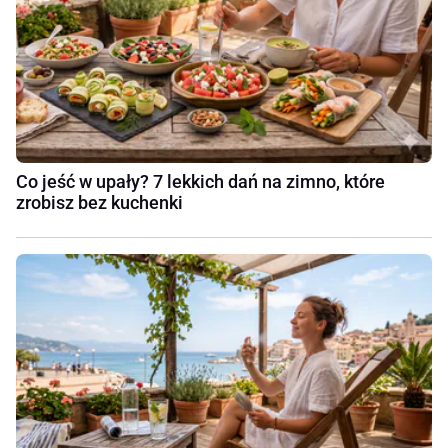
Co jeść w upały? 7 lekkich dań na zimno, które
zrobisz bez kuchenki