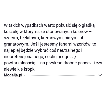
W takich wypadkach warto pokusić się o gładką
koszulę w którymś ze stonowanych kolorów –
szarym, błękitnym, kremowym, białym lub
granatowym. Jeśli jesteśmy fanami wzorków, to
najlepiej będzie wybrać coś neutralnego i
niepretensjonalnego, cechującego się
powtarzalnością – na przykład drobne paseczki czy
niewielkie kropki.
Modaija.pl