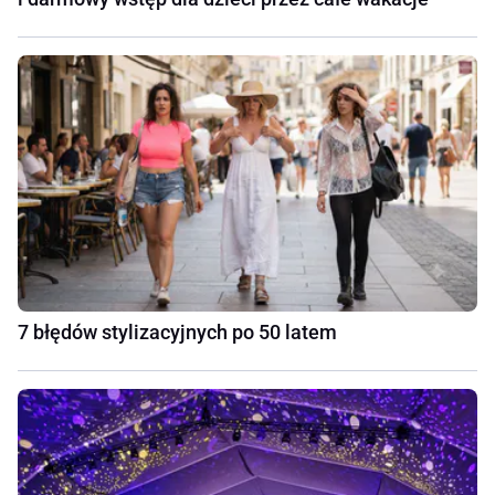
7 błędów stylizacyjnych po 50 latem