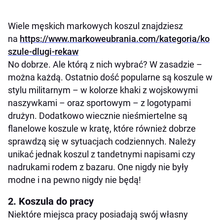
Wiele męskich markowych koszul znajdziesz
na
https://www.markoweubrania.com/kategoria/ko
szule-dlugi-rekaw
No dobrze. Ale którą z nich wybrać? W zasadzie –
można każdą. Ostatnio dość popularne są koszule w
stylu militarnym – w kolorze khaki z wojskowymi
naszywkami – oraz sportowym – z logotypami
drużyn. Dodatkowo wiecznie nieśmiertelne są
flanelowe koszule w kratę, które również dobrze
sprawdzą się w sytuacjach codziennych. Należy
unikać jednak koszul z tandetnymi napisami czy
nadrukami rodem z bazaru. One nigdy nie były
modne i na pewno nigdy nie będą!
2. Koszula do pracy
Niektóre miejsca pracy posiadają swój własny