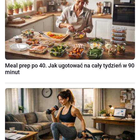
Meal prep po 40. Jak ugotować na cały tydzień w 90
minut