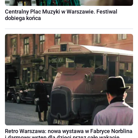
Centralny Plac Muzyki w Warszawie. Festiwal
dobiega końca
Retro Warszawa: nowa wystawa w Fabryce Norblina
i darmowy wstęp dla dzieci przez całe wakacje