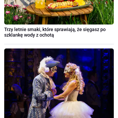
Trzy letnie smaki, które sprawiają, że sięgasz po
szklankę wody z ochotą