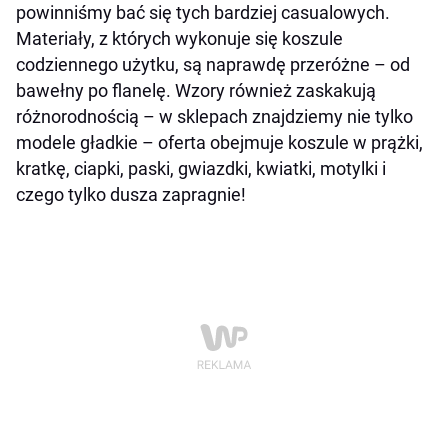
powinniśmy bać się tych bardziej casualowych.
Materiały, z których wykonuje się koszule
codziennego użytku, są naprawdę przeróżne – od
bawełny po flanelę. Wzory również zaskakują
różnorodnością – w sklepach znajdziemy nie tylko
modele gładkie – oferta obejmuje koszule w prążki,
kratkę, ciapki, paski, gwiazdki, kwiatki, motylki i
czego tylko dusza zapragnie!