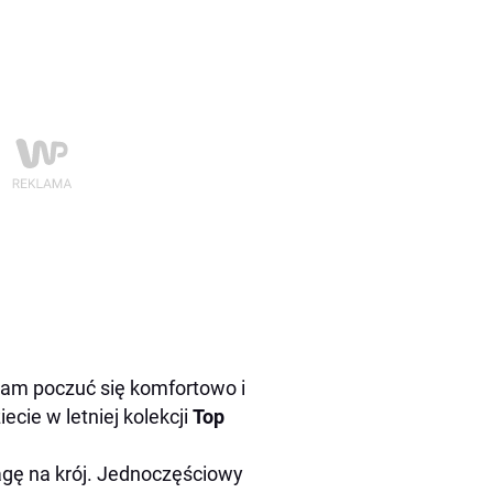
am poczuć się komfortowo i
ecie w letniej kolekcji
Top
gę na krój. Jednoczęściowy