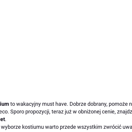
tium
to wakacyjny must have.
Dobrze dobrany, pomoże n
eco. Sporo propozycji, teraz już w obniżonej cenie, znajdzi
et
.
 wyborze kostiumu warto przede wszystkim zwrócić uwa