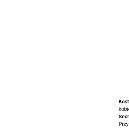
Kos
kobi
Secr
Przy