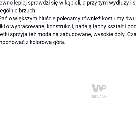
ewno lepiej sprawdzi się w kąpieli, a przy tym wydłuży i 
ególnie brzuch.
Pań o większym biuście polecamy również kostiumy dw
iki o wypracowanej konstrukcji, nadają ładny kształt i p
etki sprzyja też moda na zabudowane, wysokie doły. Cz
ponować z kolorową górą.