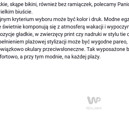
kie, skąpe bikini, również bez ramiączek, polecamy Pan
ielkim biuście.
jnym kryterium wyboru może być kolor i druk. Modne egz
ie świetnie komponują się z atmosferą wakacji i wypoczy
ozycje gładkie, w zwierzęcy print czy nadruki w stylu tie 
ełnieniem plażowej stylizacji może być wygodne pareo,
owiązkowo okulary przeciwsłoneczne. Tak wyposażone b
ortowo, a przy tym modnie, na każdej plaży.