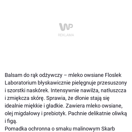
Balsam do rąk odżywczy – mleko owsiane Floslek
Laboratorium błyskawicznie pielęgnuje przesuszony
i szorstki naskórek. Intensywnie nawilża, natłuszcza
i zmiękcza skórę. Sprawia, że dłonie stają się
idealnie miękkie i gładkie. Zawiera mleko owsiane,
olej migdałowy i prebiotyk. Pachnie delikatnie oliwką
i figą.
Pomadka ochronna o smaku malinowym Skarb