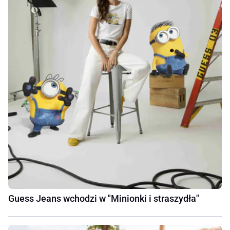
Guess Jeans wchodzi w "Minionki i straszydła"