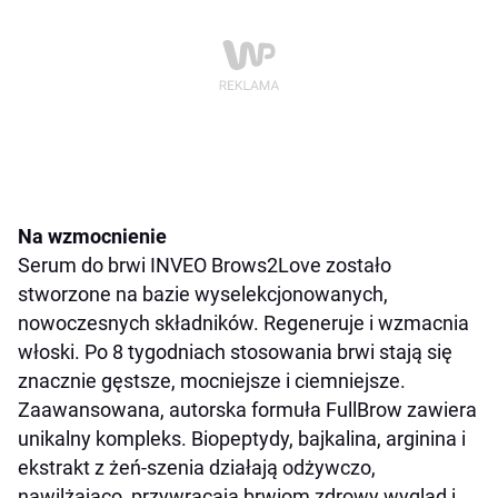
Na wzmocnienie
Serum do brwi INVEO Brows2Love zostało
stworzone na bazie wyselekcjonowanych,
nowoczesnych składników. Regeneruje i wzmacnia
włoski. Po 8 tygodniach stosowania brwi stają się
znacznie gęstsze, mocniejsze i ciemniejsze.
Zaawansowana, autorska formuła FullBrow zawiera
unikalny kompleks. Biopeptydy, bajkalina, arginina i
ekstrakt z żeń-szenia działają odżywczo,
nawilżająco, przywracają brwiom zdrowy wygląd i