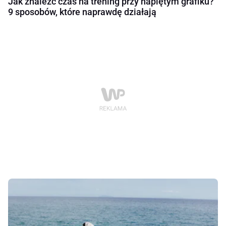
Jak znaleźć czas na trening przy napiętym grafiku?
9 sposobów, które naprawdę działają