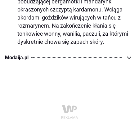
pobudzającej bergamotki i mandarynki
okraszonych szczyptą kardamonu. Wciąga
akordami goździków wirujących w tańcu z
rozmarynem. Na zakończenie kłania się
tonkowiec wonny, wanilia, paczuli, za którymi
dyskretnie chowa się zapach skóry.
Modaija.pl