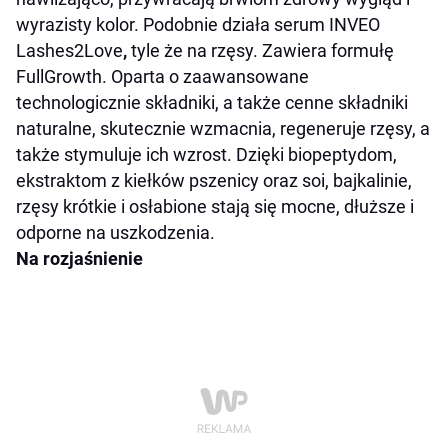
wyrazisty kolor. Podobnie działa serum INVEO
Lashes2Love
,
tyle że na rzęsy. Zawiera formułę
FullGrowth. Oparta o zaawansowane
technologicznie składniki, a także cenne składniki
naturalne, skutecznie wzmacnia, regeneruje rzęsy, a
także stymuluje ich wzrost. Dzięki biopeptydom,
ekstraktom z kiełków pszenicy oraz soi, bajkalinie,
rzęsy krótkie i osłabione stają się mocne, dłuższe i
odporne na uszkodzenia.
Na rozjaśnienie