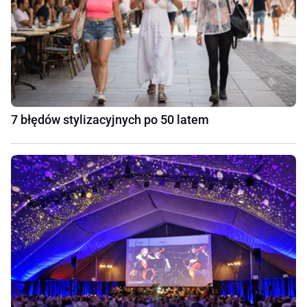
7 błędów stylizacyjnych po 50 latem