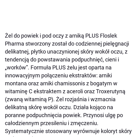
Żel do powiek i pod oczy z arniką PLUS Floslek
Pharma stworzony został do codziennej pielęgnacji
delikatnej, płytko unaczynionej skóry wokół oczu, z
tendencją do powstawania podpuchnięć, cieni i
„worków”. Formuła PLUS żelu jest oparta na
innowacyjnym połączeniu ekstraktów: arniki
montana oraz arniki chamissonis z bogatym w
witaminę C ekstraktem z aceroli oraz Troxerutyną
(zwaną witaminą P). Żel rozjaśnia i wzmacnia
delikatną skórę wokół oczu. Działa kojąco na
poranne podpuchnięcia powiek. Przynosi ulgę po
całodziennym przesileniu i zmęczeniu.
Systematycznie stosowany wyrównuje koloryt skóry