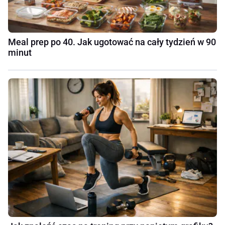
Meal prep po 40. Jak ugotować na cały tydzień w 90
minut