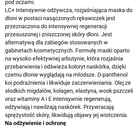
pod oczami.
LC+ Intensywnie odżywcza, rozjaśniająca maska do
dłoni w postaci nasączonych rękawiczek jest
przeznaczona do intensywnej regeneracji
przesuszonej i zniszczonej skóry dłoni. Jest
alternatywą dla zabiegów stosowanych w
gabinetach kosmetycznych. Formułę maski oparto
na wysoko efektywnej arbutynie, która rozjaśnia
przebarwienia i odświeża koloryt naskórka, dzięki
czemu dłonie wyglądają na młodsze. D-panthenol
koi podrażnienia i likwiduje zaczerwieniania. Olej ze
słodkich migdałów, kolagen, elastyna, wosk pszczeli
oraz witaminy A i E intensywnie regenerują,
odżywiają i nawilżają naskórek. Przywracają
sprężystość skóry, likwidują objawy jej wiotczenia.
Na odżywienie i ochronę