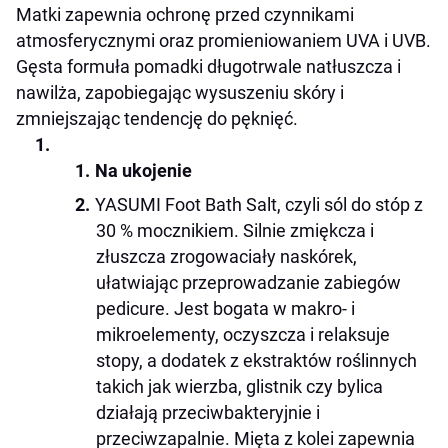
Matki
zapewnia ochronę przed czynnikami
atmosferycznymi oraz promieniowaniem UVA i UVB.
Gęsta formuła pomadki długotrwale natłuszcza i
nawilża, zapobiegając wysuszeniu skóry i
zmniejszając tendencję do pęknięć.
Na ukojenie
YASUMI Foot Bath Salt, czyli sól do stóp z
30 % mocznikiem. Silnie zmiękcza i
złuszcza zrogowaciały naskórek,
ułatwiając przeprowadzanie zabiegów
pedicure. Jest bogata w makro- i
mikroelementy, oczyszcza i relaksuje
stopy, a dodatek z ekstraktów roślinnych
takich jak wierzba, glistnik czy bylica
działają przeciwbakteryjnie i
przeciwzapalnie. Mięta z kolei zapewnia