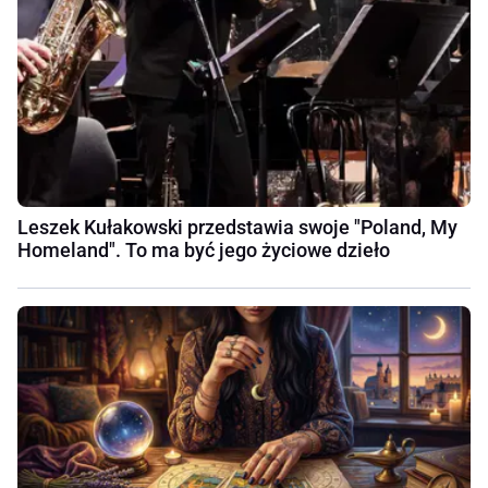
Leszek Kułakowski przedstawia swoje "Poland, My
Homeland". To ma być jego życiowe dzieło