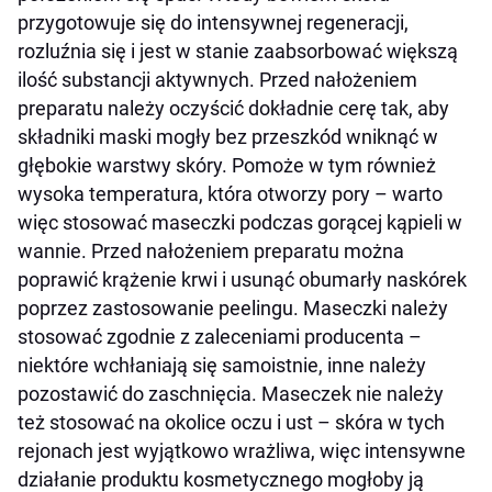
przygotowuje się do intensywnej regeneracji,
rozluźnia się i jest w stanie zaabsorbować większą
ilość substancji aktywnych. Przed nałożeniem
preparatu należy oczyścić dokładnie cerę tak, aby
składniki maski mogły bez przeszkód wniknąć w
głębokie warstwy skóry. Pomoże w tym również
wysoka temperatura, która otworzy pory – warto
więc stosować maseczki podczas gorącej kąpieli w
wannie. Przed nałożeniem preparatu można
poprawić krążenie krwi i usunąć obumarły naskórek
poprzez zastosowanie peelingu. Maseczki należy
stosować zgodnie z zaleceniami producenta –
niektóre wchłaniają się samoistnie, inne należy
pozostawić do zaschnięcia. Maseczek nie należy
też stosować na okolice oczu i ust – skóra w tych
rejonach jest wyjątkowo wrażliwa, więc intensywne
działanie produktu kosmetycznego mogłoby ją