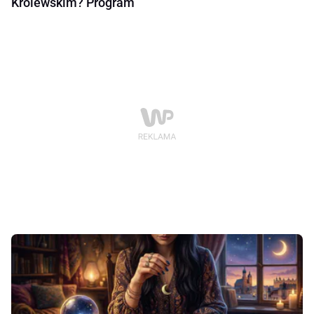
Królewskim? Program