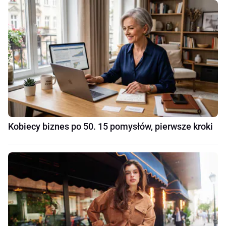
Kobiecy biznes po 50. 15 pomysłów, pierwsze kroki