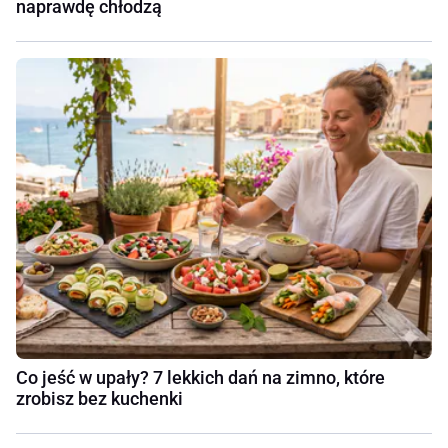
naprawdę chłodzą
Co jeść w upały? 7 lekkich dań na zimno, które
zrobisz bez kuchenki