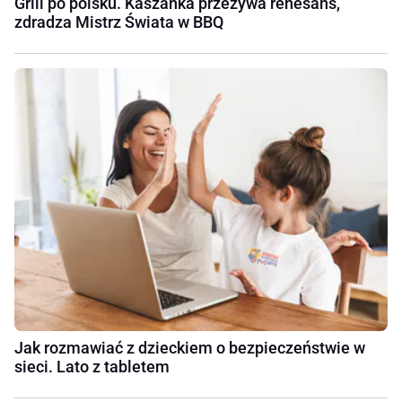
Grill po polsku. Kaszanka przeżywa renesans,
zdradza Mistrz Świata w BBQ
Jak rozmawiać z dzieckiem o bezpieczeństwie w
sieci. Lato z tabletem