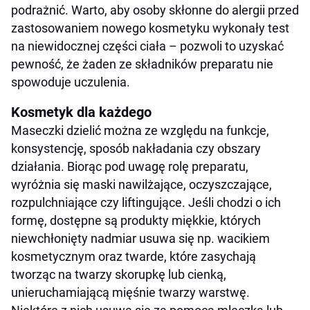
podrażnić. Warto, aby osoby skłonne do alergii przed
zastosowaniem nowego kosmetyku wykonały test
na niewidocznej części ciała – pozwoli to uzyskać
pewność, że żaden ze składników preparatu nie
spowoduje uczulenia.
Kosmetyk dla każdego
Maseczki dzielić można ze względu na funkcje,
konsystencję, sposób nakładania czy obszary
działania. Biorąc pod uwagę rolę preparatu,
wyróżnia się maski nawilżające, oczyszczające,
rozpulchniające czy liftingujące. Jeśli chodzi o ich
formę, dostępne są produkty miękkie, których
niewchłonięty nadmiar usuwa się np. wacikiem
kosmetycznym oraz twarde, które zasychają
tworząc na twarzy skorupkę lub cienką,
unieruchamiającą mięśnie twarzy warstwę.