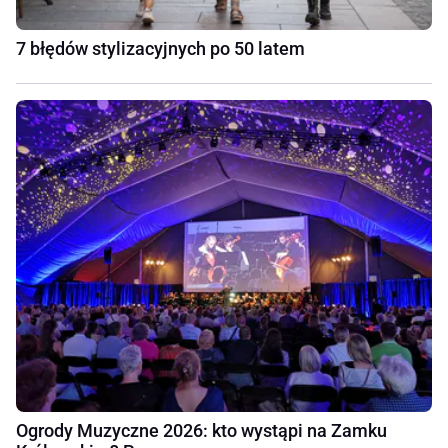
7 błędów stylizacyjnych po 50 latem
Ogrody Muzyczne 2026: kto wystąpi na Zamku