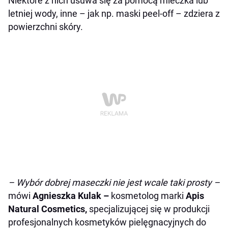
Niektóre z nich usuwa się za pomocą mleczka lub
letniej wody, inne – jak np. maski peel-off – zdziera z
powierzchni skóry.
– Wybór dobrej maseczki nie jest wcale taki prosty –
mówi
Agnieszka Kula
k
–
kosmetolog marki
Apis
Natural Cosmetics,
specjalizującej się w produkcji
profesjonalnych kosmetyków pielęgnacyjnych do