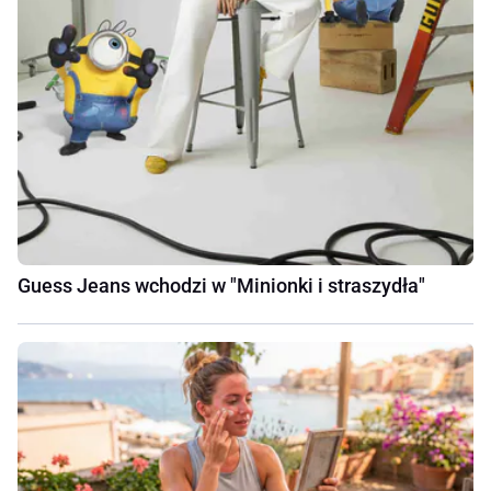
Guess Jeans wchodzi w "Minionki i straszydła"