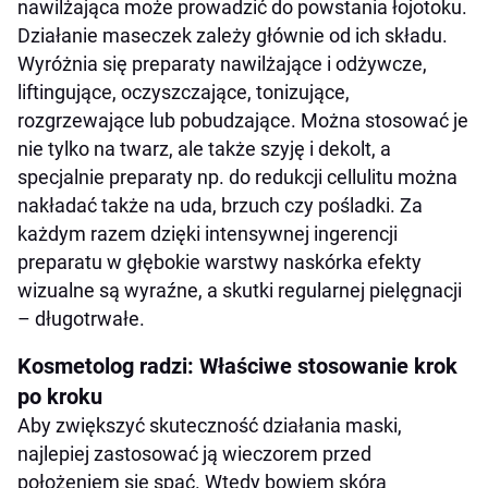
nawilżająca może prowadzić do powstania łojotoku.
Działanie maseczek zależy głównie od ich składu.
Wyróżnia się preparaty nawilżające i odżywcze,
liftingujące, oczyszczające, tonizujące,
rozgrzewające lub pobudzające. Można stosować je
nie tylko na twarz, ale także szyję i dekolt, a
specjalnie preparaty np. do redukcji cellulitu można
nakładać także na uda, brzuch czy pośladki. Za
każdym razem dzięki intensywnej ingerencji
preparatu w głębokie warstwy naskórka efekty
wizualne są wyraźne, a skutki regularnej pielęgnacji
– długotrwałe.
Kosmetolog radzi: Właściwe stosowanie krok
po kroku
Aby zwiększyć skuteczność działania maski,
najlepiej zastosować ją wieczorem przed
położeniem się spać. Wtedy bowiem skóra