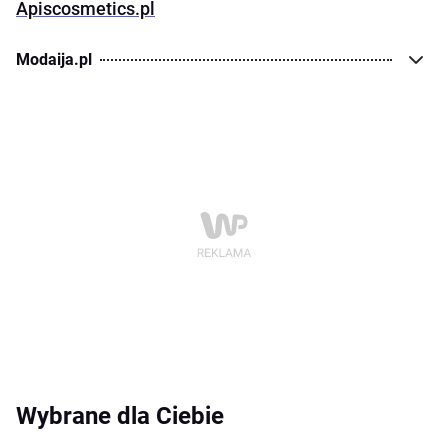
Apiscosmetics.pl
Modaija.pl
Wybrane dla Ciebie