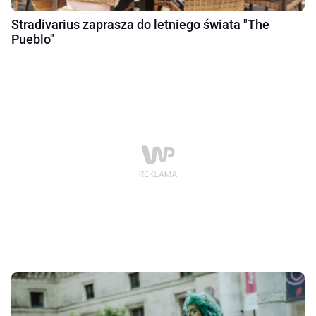
Stradivarius zaprasza do letniego świata "The
Pueblo"