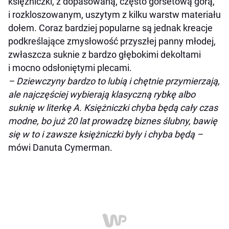
księżniczki, z dopasowaną, często gorsetową górą,
i rozkloszowanym, uszytym z kilku warstw materiału
dołem. Coraz bardziej popularne są jednak kreacje
podkreślające zmysłowość przyszłej panny młodej,
zwłaszcza suknie z bardzo głębokimi dekoltami
i mocno odsłoniętymi plecami.
– Dziewczyny bardzo to lubią i chętnie przymierzają,
ale najczęściej wybierają klasyczną rybkę albo
suknię w literkę A. Księżniczki chyba będą cały czas
modne, bo już 20 lat prowadzę biznes ślubny, bawię
się w to i zawsze księżniczki były i chyba będą
–
mówi Danuta Cymerman.