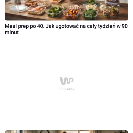
Meal prep po 40. Jak ugotować na cały tydzień w 90
minut