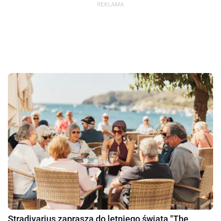
Stradivarius zaprasza do letniego świata "The