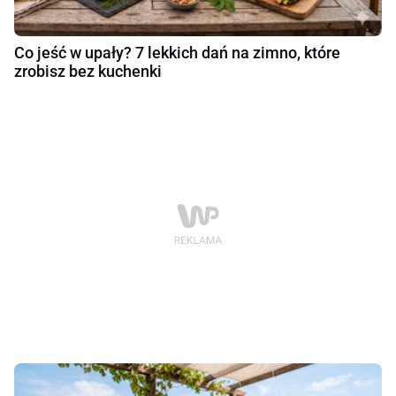
Co jeść w upały? 7 lekkich dań na zimno, które
zrobisz bez kuchenki