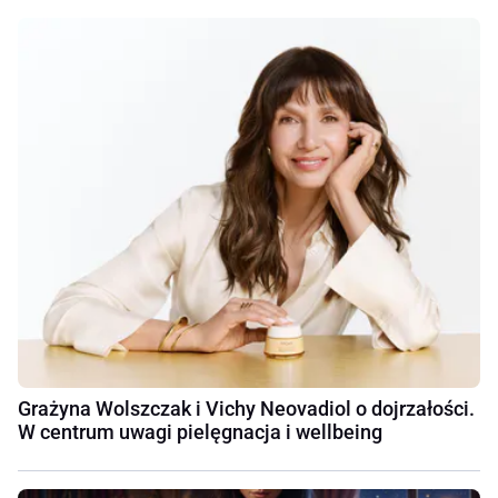
Grażyna Wolszczak i Vichy Neovadiol o dojrzałości.
W centrum uwagi pielęgnacja i wellbeing