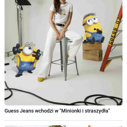
Guess Jeans wchodzi w "Minionki i straszydła"