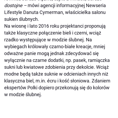
dostojne –
mówi agencji informacyjnej Newseria
Lifestyle Danuta Cymerman, właścicielka salonu
sukien ślubnych.
Na wiosnę i lato 2016 roku projektanci proponują
także klasyczne połączenie bieli i czerni, wciąż
rzadko występujące w modzie ślubnej. Na
wybiegach królowały czarno-białe kreacje, mniej
odważne panie mogą jednak zdecydować się
wyłącznie na czarne dodatki, np. pasek, ramiączka
sukni lub kwiatowe zdobienia przy dekolcie. Wciąż
modne będą także suknie w odcieniach innych niż
klasyczna biel, m.in. écru i kość słoniowa. Zdaniem
ekspertów Polki dopiero przekonują się do kolorów
w modzie ślubnej.