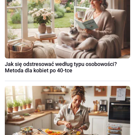
Jak się odstresować według typu osobowości?
Metoda dla kobiet po 40-tce