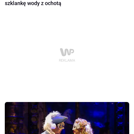
szklankę wody z ochotą