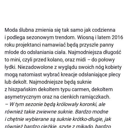
Moda ślubna zmienia się tak samo jak codzienna
i podlega sezonowym trendom. Wiosną i latem 2016
roku projektanci namawiać będą przyszłe panny
młode do odsłaniania ciała. Najmodniejsza długość
to mini, czyli przed kolano, oraz midi
–
do połowy
łydki. Niezadowolone z wyglądu swoich nóg kobiety
mogą natomiast wybrać kreacje odsłaniające plecy
lub dekolt. Najmodniejsze będą suknie
z hiszpańskim dekoltem typu carmen, dekoltem
asymetrycznym oraz na cienkich ramiączkach.
– W tym sezonie będą królowały koronki, ale
również takie zwiewne suknie. Bardzo modne
i chętnie wybierane są suknie krótko-długie, jak
również bardzo ciężkie, szyte z mikado, bardzo