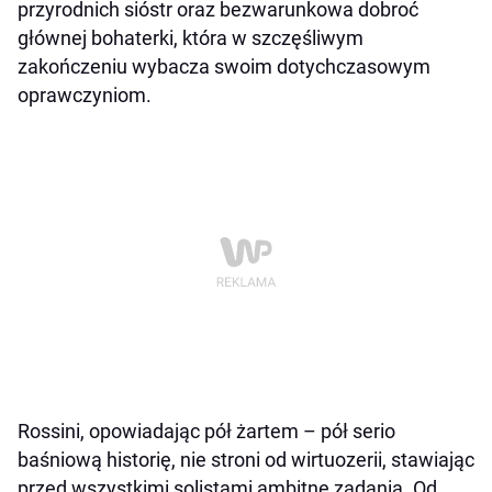
przyrodnich sióstr oraz bezwarunkowa dobroć
głównej bohaterki, która w szczęśliwym
zakończeniu wybacza swoim dotychczasowym
oprawczyniom.
Rossini, opowiadając pół żartem – pół serio
baśniową historię, nie stroni od wirtuozerii, stawiając
przed wszystkimi solistami ambitne zadania. Od