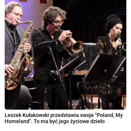
Leszek Kułakowski przedstawia swoje "Poland, My
Homeland". To ma być jego życiowe dzieło