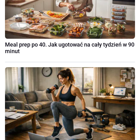
Meal prep po 40. Jak ugotować na cały tydzień w 90
minut