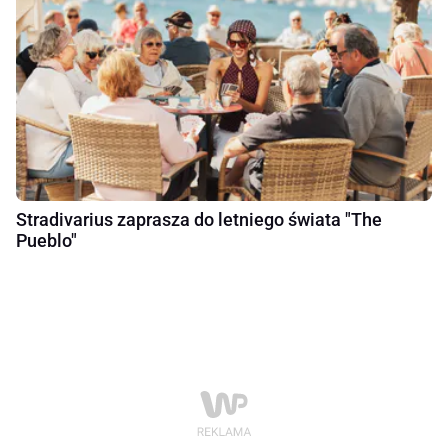
Stradivarius zaprasza do letniego świata "The
Pueblo"