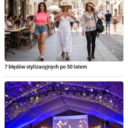
7 błędów stylizacyjnych po 50 latem