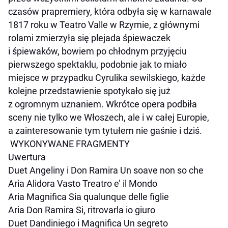
czasów prapremiery, która odbyła się w karnawale
1817 roku w Teatro Valle w Rzymie, z głównymi
rolami zmierzyła się plejada śpiewaczek
i śpiewaków, bowiem po chłodnym przyjęciu
pierwszego spektaklu, podobnie jak to miało
miejsce w przypadku
Cyrulika sewilskiego
, każde
kolejne przedstawienie spotykało się już
z ogromnym uznaniem. Wkrótce opera podbiła
sceny nie tylko we Włoszech, ale i w całej Europie,
a zainteresowanie tym tytułem nie gaśnie i dziś.
WYKONYWANE FRAGMENTY
Uwertura
Duet Angeliny i Don Ramira
Un soave non so che
Aria Alidora
Vasto Treatro e’ il Mondo
Aria Magnifica
Sia qualunque delle figlie
Aria Don Ramira
Si, ritrovarla io giuro
Duet Dandiniego i Magnifica
Un segreto