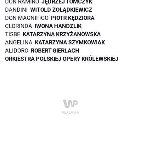
DON RAMIRO
JĘDRZEJ TOMCZYK
DANDINI
WITOLD ŻOŁĄDKIEWICZ
DON MAGNIFICO
PIOTR KĘDZIORA
CLORINDA
IWONA HANDZLIK
TISBE
KATARZYNA KRZYŻANOWSKA
ANGELINA
KATARZYNA SZYMKOWIAK
ALIDORO
ROBERT GIERLACH
ORKIESTRA POLSKIEJ OPERY KRÓLEWSKIEJ