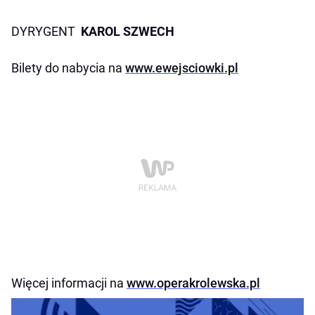
DYRYGENT
KAROL SZWECH
Bilety do nabycia na
www.ewejsciowki.pl
Więcej informacji na
www.operakrolewska.pl