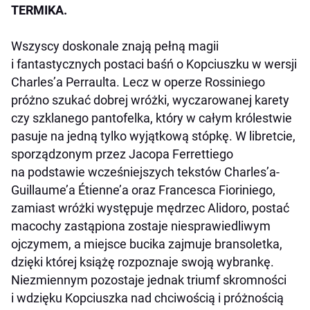
TERMIKA.
Wszyscy doskonale znają pełną magii
i fantastycznych postaci baśń o Kopciuszku w wersji
Charles’a Perraulta. Lecz w operze Rossiniego
próżno szukać dobrej wróżki, wyczarowanej karety
czy szklanego pantofelka, który w całym królestwie
pasuje na jedną tylko wyjątkową stópkę. W libretcie,
sporządzonym przez Jacopa Ferrettiego
na podstawie wcześniejszych tekstów Charles’a-
Guillaume’a Étienne’a oraz Francesca Fioriniego,
zamiast wróżki występuje mędrzec Alidoro, postać
macochy zastąpiona zostaje niesprawiedliwym
ojczymem, a miejsce bucika zajmuje bransoletka,
dzięki której książę rozpoznaje swoją wybrankę.
Niezmiennym pozostaje jednak triumf skromności
i wdzięku Kopciuszka nad chciwością i próżnością