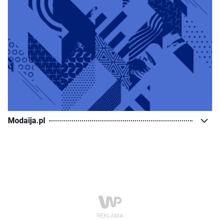
Modaija.pl