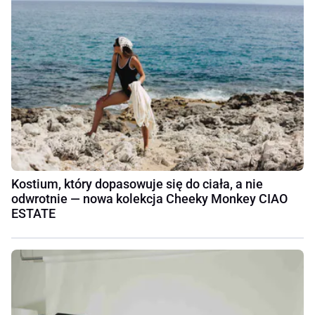
Kostium, który dopasowuje się do ciała, a nie
odwrotnie — nowa kolekcja Cheeky Monkey CIAO
ESTATE