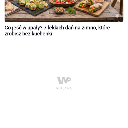
Co jeść w upały? 7 lekkich dań na zimno, które
zrobisz bez kuchenki