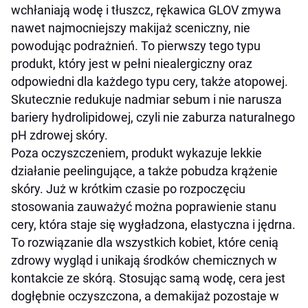
wchłaniają wodę i tłuszcz, rękawica GLOV zmywa
nawet najmocniejszy makijaż sceniczny, nie
powodując podrażnień. To pierwszy tego typu
produkt, który jest w pełni niealergiczny oraz
odpowiedni dla każdego typu cery, także atopowej.
Skutecznie redukuje nadmiar sebum i nie narusza
bariery hydrolipidowej, czyli nie zaburza naturalnego
pH zdrowej skóry.
Poza oczyszczeniem, produkt wykazuje lekkie
działanie peelingujące, a także pobudza krążenie
skóry. Już w krótkim czasie po rozpoczęciu
stosowania zauważyć można poprawienie stanu
cery, która staje się wygładzona, elastyczna i jędrna.
To rozwiązanie dla wszystkich kobiet, które cenią
zdrowy wygląd i unikają środków chemicznych w
kontakcie ze skórą. Stosując samą wodę, cera jest
dogłębnie oczyszczona, a demakijaż pozostaje w