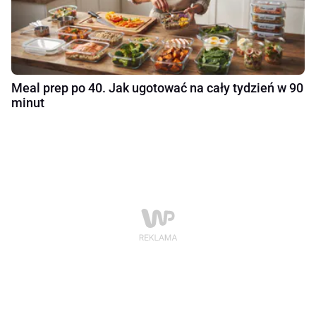
Meal prep po 40. Jak ugotować na cały tydzień w 90
minut