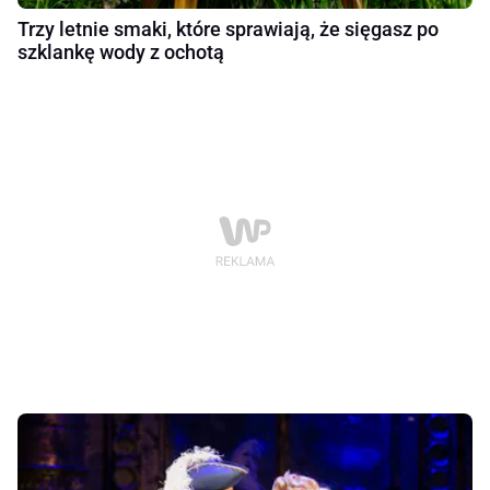
Trzy letnie smaki, które sprawiają, że sięgasz po
szklankę wody z ochotą