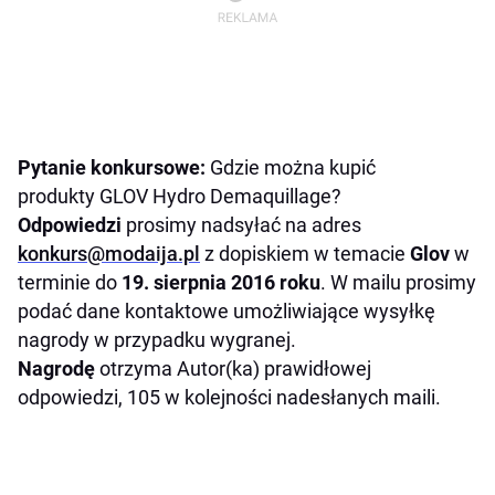
Pytanie konkursowe:
Gdzie można kupić
produkty GLOV Hydro Demaquillage
?
Odpowiedzi
prosimy nadsyłać na adres
konkurs@modaija.pl
z dopiskiem w temacie
Glov
w
terminie do
19. sierpnia 2016 roku
. W mailu prosimy
podać dane kontaktowe umożliwiające wysyłkę
nagrody w przypadku wygranej.
Nagrodę
otrzyma Autor(ka) prawidłowej
odpowiedzi, 105 w kolejności nadesłanych maili.