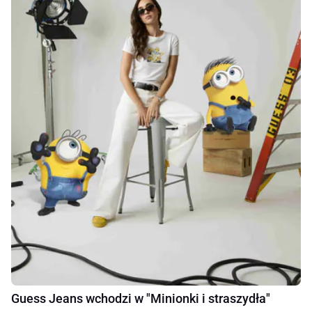
Guess Jeans wchodzi w "Minionki i straszydła"