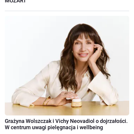
MOZART
Grażyna Wolszczak i Vichy Neovadiol o dojrzałości.
W centrum uwagi pielęgnacja i wellbeing