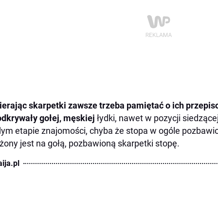
erając skarpetki zawsze trzeba pamiętać o ich przepiso
odkrywały gołej, męskiej
łydki, nawet w pozycji siedzące
ym etapie znajomości, chyba że stopa w ogóle pozbawion
żony jest na gołą, pozbawioną skarpetki stopę.
ija.pl