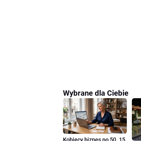
Wybrane dla Ciebie
Kobiecy biznes po 50. 15