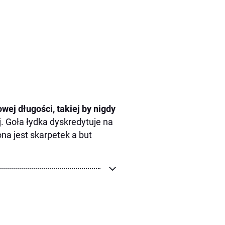
wej długości, takiej by nigdy
j. Goła łydka dyskredytuje na
a jest skarpetek a but