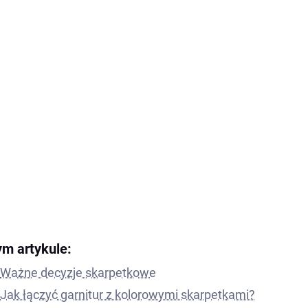
ym artykule:
Ważne decyzje skarpetkowe
Jak łączyć garnitur z kolorowymi skarpetkami?